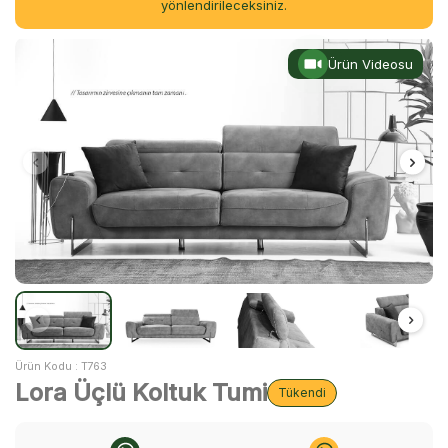
yönlendirileceksiniz.
Ürün Videosu
Ürün Kodu :
T763
Lora Üçlü Koltuk Tumi
Tükendi