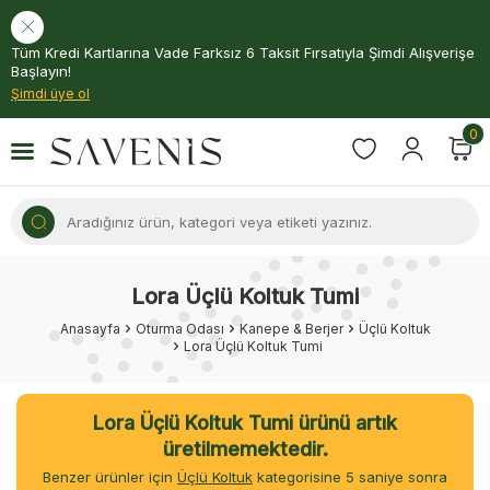
Tüm Kredi Kartlarına Vade Farksız 6 Taksit Fırsatıyla Şimdi Alışverişe
Başlayın!
Şimdi üye ol
0
Lora Üçlü Koltuk Tumi
Anasayfa
Oturma Odası
Kanepe & Berjer
Üçlü Koltuk
Lora Üçlü Koltuk Tumi
Lora Üçlü Koltuk Tumi ürünü artık
üretilmemektedir.
Benzer ürünler için
Üçlü Koltuk
kategorisine
5
saniye sonra