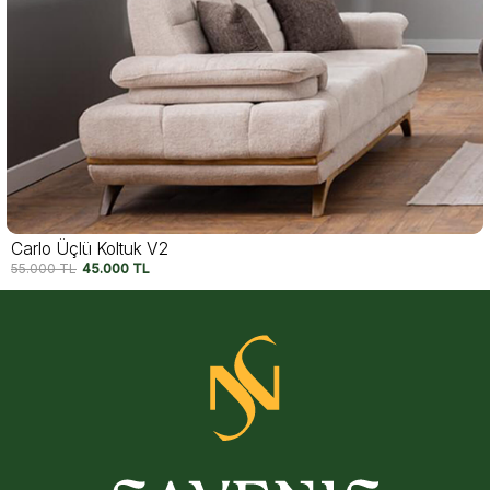
Carlo Üçlü Koltuk V2
55.000
TL
45.000
TL