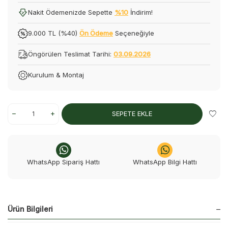
Nakit Ödemenizde Sepette
%10
İndirim!
9.000 TL (%40)
Ön Ödeme
Seçeneğiyle
Öngörülen Teslimat Tarihi:
03.09.2026
Kurulum & Montaj
SEPETE EKLE
WhatsApp Sipariş Hattı
WhatsApp Bilgi Hattı
Ürün Bilgileri