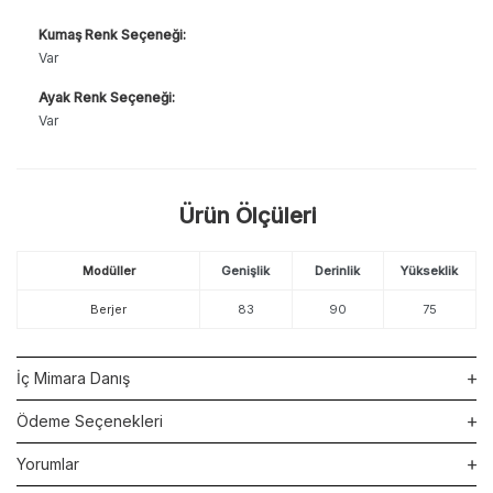
Kumaş Renk Seçeneği:
Var
Ayak Renk Seçeneği:
Var
Ürün Ölçüleri
Modüller
Genişlik
Derinlik
Yükseklik
Berjer
83
90
75
İç Mimara Danış
Ödeme Seçenekleri
Yorumlar