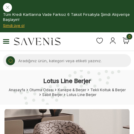
Tüm Kredi Kartlarına Vade Farksız 6 Taksit Fırsatıyla Şimdi Alışverişe
Başlayın!
Şimdi üye ol
0
Lotus Line Berjer
Anasayfa
Oturma Odası
Kanepe & Berjer
Tekli Koltuk & Berjer
Sabit Berjer
Lotus Line Berjer