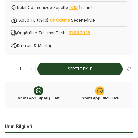
Nakit Ödemenizde Sepette
%10
İndirim!
16.000 TL (%40)
Ön Ödeme
Seçeneğiyle
Öngörülen Teslimat Tarihi:
31.08.2026
Kurulum & Montaj
SEPETE EKLE
WhatsApp Sipariş Hattı
WhatsApp Bilgi Hattı
Ürün Bilgileri