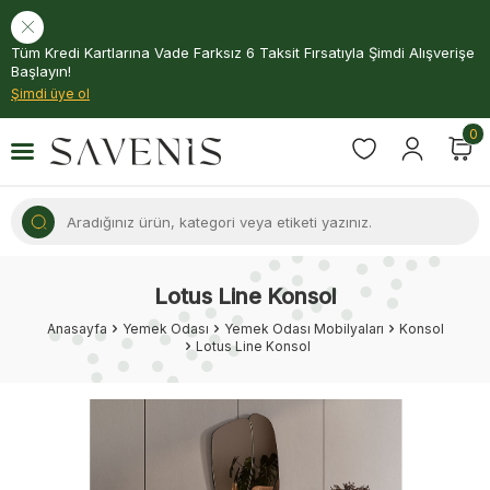
Tüm Kredi Kartlarına Vade Farksız 6 Taksit Fırsatıyla Şimdi Alışverişe
Başlayın!
Şimdi üye ol
0
Lotus Line Konsol
Anasayfa
Yemek Odası
Yemek Odası Mobilyaları
Konsol
Lotus Line Konsol