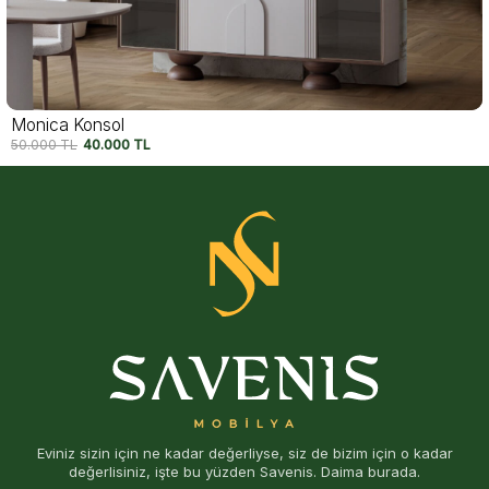
Felix Konsol
54.750
TL
42.500
TL
Eviniz sizin için ne kadar değerliyse, siz de bizim için o kadar
değerlisiniz, işte bu yüzden Savenis. Daima burada.