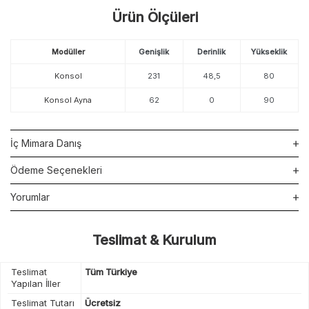
Ürün Ölçüleri
Modüller
Genişlik
Derinlik
Yükseklik
Konsol
231
48,5
80
Konsol Ayna
62
0
90
İç Mimara Danış
Ödeme Seçenekleri
Yorumlar
Teslimat & Kurulum
Teslimat
Tüm Türkiye
Yapılan İller
Teslimat Tutarı
Ücretsiz