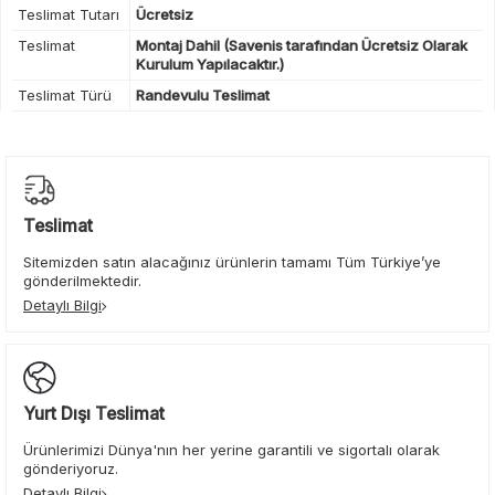
Teslimat Tutarı
Ücretsiz
Teslimat
Montaj Dahil (Savenis tarafından Ücretsiz Olarak
Kurulum Yapılacaktır.)
Teslimat Türü
Randevulu Teslimat
Teslimat
Sitemizden satın alacağınız ürünlerin tamamı Tüm Türkiye’ye
gönderilmektedir.
Detaylı Bilgi
Yurt Dışı Teslimat
Ürünlerimizi Dünya'nın her yerine garantili ve sigortalı olarak
gönderiyoruz.
Detaylı Bilgi