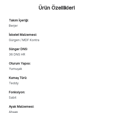
Ürün Özellikleri
Takım İçeriği:
Berjer
İskelet Malzemesi:
Gürgen / MDF Kontra
Sünger DNS:
36 DNS HR
Oturum Yapısı:
Yumuşak
Kumaş Türü:
Teddy
Fonksiyon:
Sabit
Ayak Malzemesi:
Ahşap