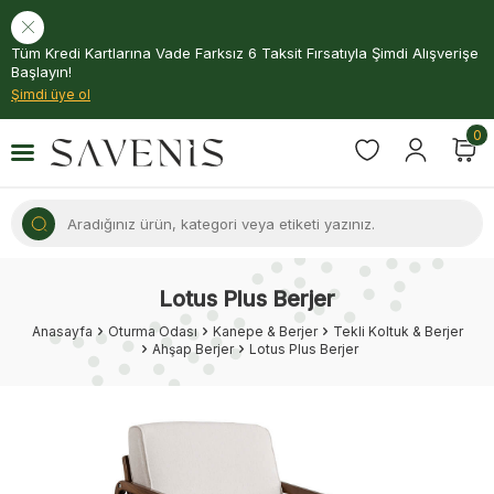
Tüm Kredi Kartlarına Vade Farksız 6 Taksit Fırsatıyla Şimdi Alışverişe
Başlayın!
Şimdi üye ol
0
Lotus Plus Berjer
Anasayfa
Oturma Odası
Kanepe & Berjer
Tekli Koltuk & Berjer
Ahşap Berjer
Lotus Plus Berjer