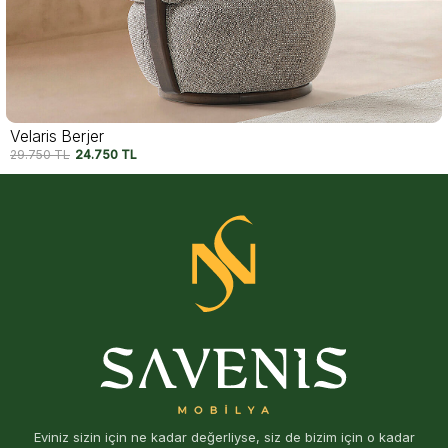
Pisa Ceviz Berjer
32.750
TL
27.500
TL
Eviniz sizin için ne kadar değerliyse, siz de bizim için o kadar