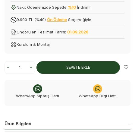
Nakit Ödemenizde Sepette
%10
İndirim!
9.900 TL (%40)
Ön Ödeme
Seçeneğiyle
Öngörülen Teslimat Tarihi:
01.09.2026
Kurulum & Montaj
SEPETE EKLE
WhatsApp Sipariş Hattı
WhatsApp Bilgi Hattı
Ürün Bilgileri