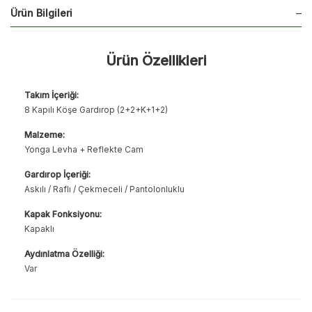
Ürün Bilgileri
Ürün Özellikleri
Takım İçeriği:
8 Kapılı Köşe Gardırop (2+2+K+1+2)
Malzeme:
Yonga Levha + Reflekte Cam
Gardırop İçeriği:
Askılı / Raflı / Çekmeceli / Pantolonluklu
Kapak Fonksiyonu:
Kapaklı
Aydınlatma Özelliği:
Var