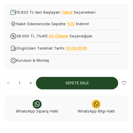
15.833 TL'den Başlayan
Taksit
Seçenekleri
Nakit Ödemenizde Sepette
%10
İndirim!
38.000 TL (%40)
Ön Ödeme
Seçeneğiyle
Öngörülen Teslimat Tarihi:
01.09.2026
Kurulum & Montaj
SEPETE EKLE
WhatsApp Sipariş Hattı
WhatsApp Bilgi Hattı