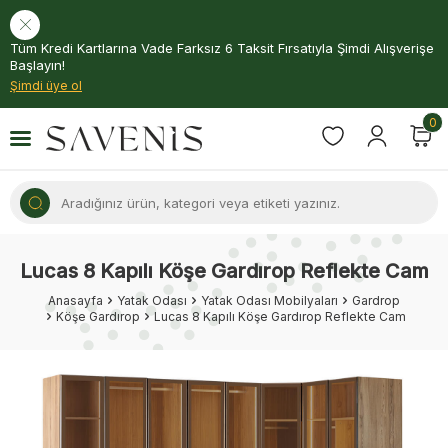
Tüm Kredi Kartlarına Vade Farksız 6 Taksit Fırsatıyla Şimdi Alışverişe
Başlayın!
Şimdi üye ol
0
Lucas 8 Kapılı Köşe Gardırop Reflekte Cam
Anasayfa
Yatak Odası
Yatak Odası Mobilyaları
Gardrop
Köşe Gardırop
Lucas 8 Kapılı Köşe Gardırop Reflekte Cam