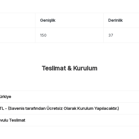
Genişlik
Derinlik
150
37
Teslimat & Kurulum
ürkiye
L - (Savenis tarafından Ücretsiz Olarak Kurulum Yapılacaktır.)
ulu Teslimat