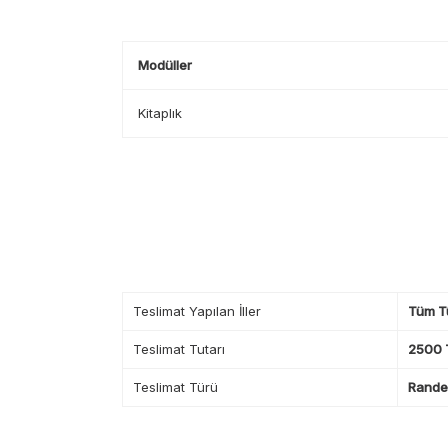
Modüller
Kitaplık
Teslimat Yapılan İller
Tüm T
Teslimat Tutarı
2500 T
Teslimat Türü
Randev