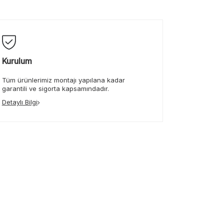
Kurulum
Tüm ürünlerimiz montajı yapılana kadar
garantili ve sigorta kapsamındadır.
Detaylı Bilgi