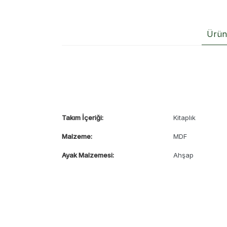
Ürün 
Takım İçeriği:
Kitaplık
Malzeme:
MDF
Ayak Malzemesi:
Ahşap