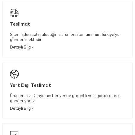
Teslimat
Sitemizden satın alacağınız ürünlerin tamamı Tüm Türkiye’ye
gönderilmektedir.
Detaylı Bilgi
Yurt Dışı Teslimat
Ürünlerimizi Dünya'nın her yerine garantili ve sigortalı olarak
gönderiyoruz.
Detaylı Bilgi