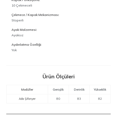
10 Çekmeceli
Çekmece / Kapak Mekanizması:
Stoperli
Ayak Malzemesi:
Ayaksız
Aydınlatma Özelliği:
Yok
Ürün Ölçüleri
Modüller
Genişlik
Derinlik
Yükseklik
Ada Şifonyer
80
83
82