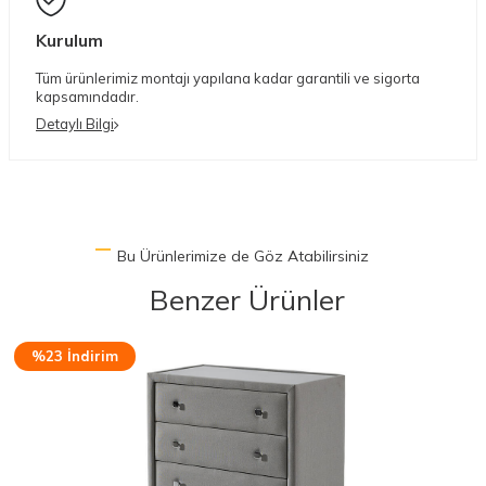
Kurulum
Tüm ürünlerimiz montajı yapılana kadar garantili ve sigorta
kapsamındadır.
Detaylı Bilgi
Bu Ürünlerimize de Göz Atabilirsiniz
Benzer Ürünler
%14 İndirim