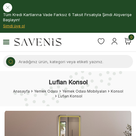
Tüm Kredi Kartlarına Vade Farksız 6 Taksit Fırsatıyla Şimdi Alışverişe
Başlayın!
Şimdi üye ol
0
Lufian Konsol
Anasayfa
Yemek Odası
Yemek Odası Mobilyaları
Konsol
Lufian Konsol