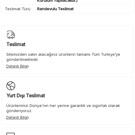
Kurulum Yapılacaktır.)
Teslimat Türü
Randevulu Teslimat
Teslimat
Sitemizden satın alacağınız ürünlerin tamamı Tüm Türkiye’ye
gönderilmektedir.
Detaylı Bilgi
Yurt Dışı Teslimat
Ürünlerimizi Dünya'nın her yerine garantili ve sigortalı olarak
gönderiyoruz.
Detaylı Bilgi