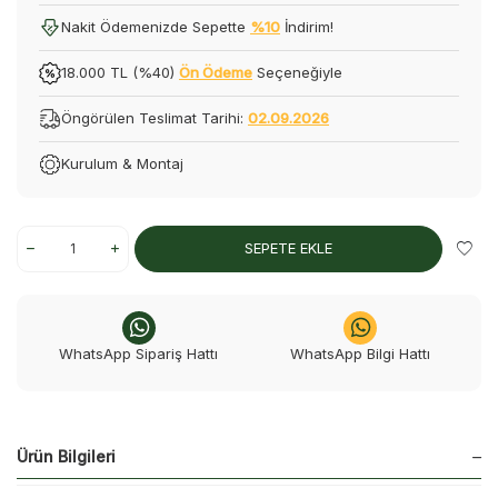
Nakit Ödemenizde Sepette
%10
İndirim!
18.000 TL (%40)
Ön Ödeme
Seçeneğiyle
Öngörülen Teslimat Tarihi:
02.09.2026
Kurulum & Montaj
SEPETE EKLE
WhatsApp Sipariş Hattı
WhatsApp Bilgi Hattı
Ürün Bilgileri