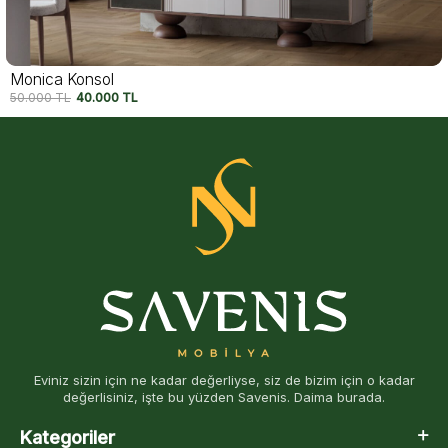
Felix Konsol
54.750
TL
42.500
TL
Eviniz sizin için ne kadar değerliyse, siz de bizim için o kadar
değerlisiniz, işte bu yüzden Savenis. Daima burada.
Kategoriler