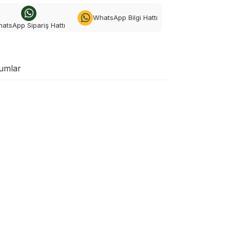
WhatsApp Bilgi Hattı
atsApp Sipariş Hattı
umlar