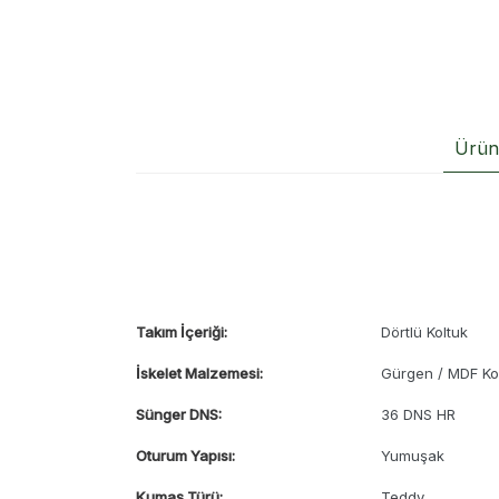
Ürün 
Takım İçeriği:
Dörtlü Koltuk
İskelet Malzemesi:
Gürgen / MDF Ko
Sünger DNS:
36 DNS HR
Oturum Yapısı:
Yumuşak
Kumaş Türü:
Teddy