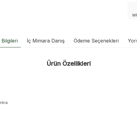
Wh
Bilgileri
İç Mimara Danış
Ödeme Seçenekleri
Yor
Ürün Özellikleri
ntra