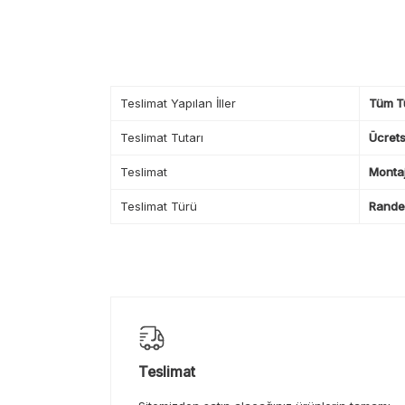
Teslimat Yapılan İller
Tüm T
Teslimat Tutarı
Ücrets
Teslimat
Montaj
Teslimat Türü
Randev
Teslimat