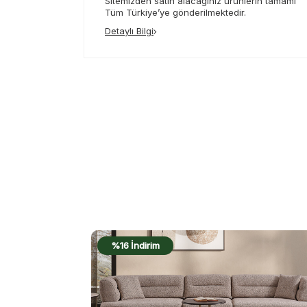
Sitemizden satın alacağınız ürünlerin tamamı
Tüm Türkiye’ye gönderilmektedir.
Detaylı Bilgi
%16 İndirim