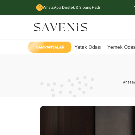
WhatsApp Destek & Sipariş Hattı
Yatak Odası
Yemek Odas
KAMPANYALAR
Anasa