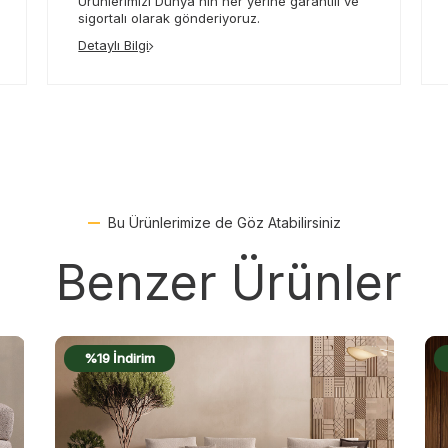
Ürünlerimizi Dünya'nın her yerine garantili ve
sigortalı olarak gönderiyoruz.
Detaylı Bilgi
Bu Ürünlerimize de Göz Atabilirsiniz
Benzer Ürünler
%19 İndirim