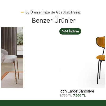
Bu Ürünlerimize de Göz Atabilirsiniz
Benzer Ürünler
%14 İndirim
Icon Large Sandalye
8.750
TL
7.500
TL