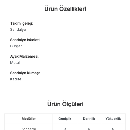
Ürün Özellikleri
Takım İçeriği:
Sandalye
Sandalye İskeleti:
Gürgen
Ayak Malzemesi:
Metal
Sandalye Kumaşı:
Kadife
Ürün Ölçüleri
Modüller
Genişlik
Derinlik
Yükseklik
Sandalye
0
0
0