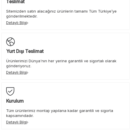
Teslimat
Sitemizden satın alacağınız ürünlerin tamamı Tüm Türkiye’ye
gönderilmektedir.
Detaylı Bilgi
Yurt Dışı Teslimat
Ürünlerimizi Dünya'nın her yerine garantili ve sigortalı olarak
gönderiyoruz.
Detaylı Bilgi
Kurulum
Tüm ürünlerimiz montajı yapılana kadar garantili ve sigorta
kapsamındadır.
Detaylı Bilgi