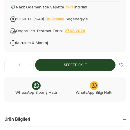
Nakit Ödemenizde Sepette
%10
İndirim!
2.350 TL (%40)
Ön Ödeme
Seçeneğiyle
Öngörülen Teslimat Tarihi:
27.08.2026
Kurulum & Montaj
SEPETE EKLE
WhatsApp Sipariş Hattı
WhatsApp Bilgi Hattı
Ürün Bilgileri