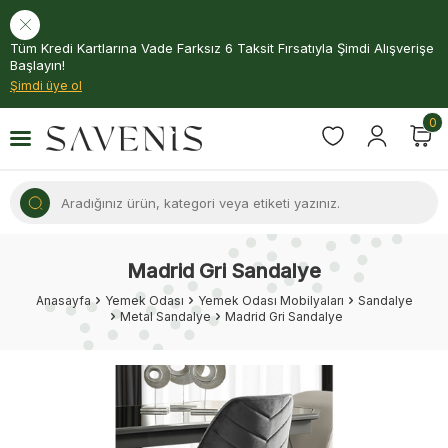
Tüm Kredi Kartlarına Vade Farksız 6 Taksit Fırsatıyla Şimdi Alışverişe
Başlayın!
Şimdi üye ol
0
Madrid Gri Sandalye
Anasayfa
Yemek Odası
Yemek Odası Mobilyaları
Sandalye
Metal Sandalye
Madrid Gri Sandalye