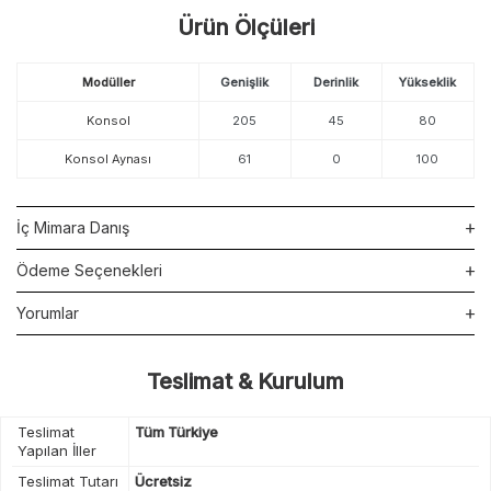
Ürün Ölçüleri
Modüller
Genişlik
Derinlik
Yükseklik
Konsol
205
45
80
Konsol Aynası
61
0
100
İç Mimara Danış
Ödeme Seçenekleri
Yorumlar
Teslimat & Kurulum
Teslimat
Tüm Türkiye
Yapılan İller
Teslimat Tutarı
Ücretsiz