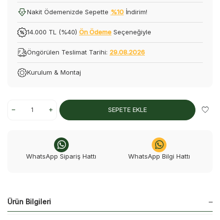
Nakit Ödemenizde Sepette
%10
İndirim!
14.000 TL (%40)
Ön Ödeme
Seçeneğiyle
Öngörülen Teslimat Tarihi:
29.08.2026
Kurulum & Montaj
SEPETE EKLE
WhatsApp Sipariş Hattı
WhatsApp Bilgi Hattı
Ürün Bilgileri