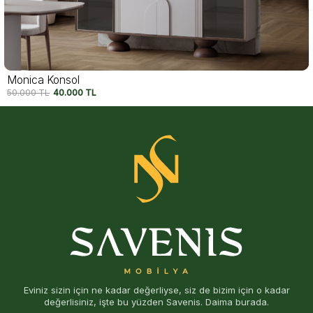
Felix Konsol
54.750
TL
42.500
TL
Eviniz sizin için ne kadar değerliyse, siz de bizim için o kadar
değerlisiniz, işte bu yüzden Savenis. Daima burada.