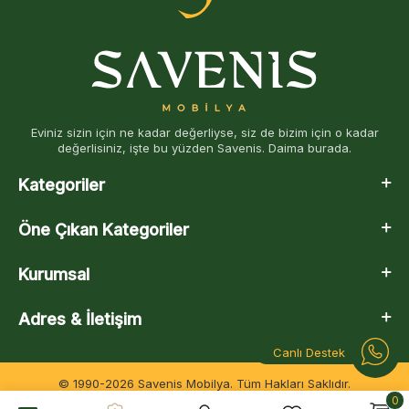
Eviniz sizin için ne kadar değerliyse, siz de bizim için o kadar
değerlisiniz, işte bu yüzden Savenis. Daima burada.
Kategoriler
Öne Çıkan Kategoriler
Kurumsal
Adres & İletişim
Canlı Destek
© 1990-2026 Savenis Mobilya. Tüm Hakları Saklıdır.
0