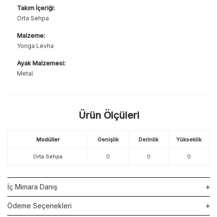
Takım İçeriği:
Orta Sehpa
Malzeme:
Yonga Levha
Ayak Malzemesi:
Metal
Ürün Ölçüleri
Modüller
Genişlik
Derinlik
Yükseklik
Orta Sehpa
0
0
0
İç Mimara Danış
Ödeme Seçenekleri