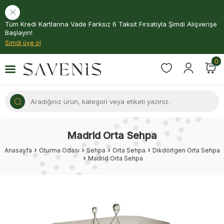
Tüm Kredi Kartlarına Vade Farksız 6 Taksit Fırsatıyla Şimdi Alışverişe
Başlayın!
Şimdi üye ol
0
Madrid Orta Sehpa
Anasayfa
Oturma Odası
Sehpa
Orta Sehpa
Dikdörtgen Orta Sehpa
Madrid Orta Sehpa