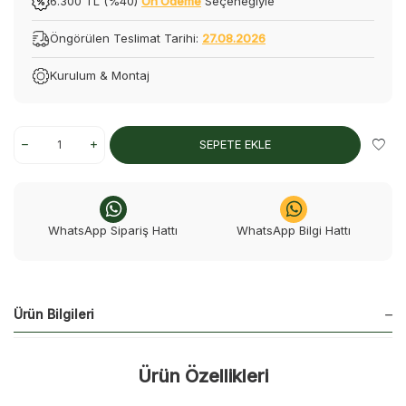
6.300 TL (%40)
Ön Ödeme
Seçeneğiyle
Öngörülen Teslimat Tarihi:
27.08.2026
Kurulum & Montaj
SEPETE EKLE
WhatsApp Sipariş Hattı
WhatsApp Bilgi Hattı
Ürün Bilgileri
Ürün Özellikleri