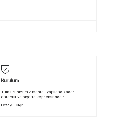
Kurulum
Tüm ürünlerimiz montajı yapılana kadar
garantili ve sigorta kapsamındadır.
Detaylı Bilgi