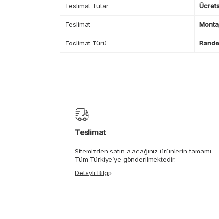
Teslimat Tutarı
Ücrets
Teslimat
Montaj
Teslimat Türü
Randev
Teslimat
Sitemizden satın alacağınız ürünlerin tamamı
Tüm Türkiye’ye gönderilmektedir.
Detaylı Bilgi