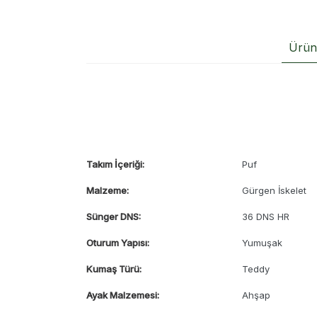
Ürün 
Takım İçeriği:
Puf
Malzeme:
Gürgen İskelet
Sünger DNS:
36 DNS HR
Oturum Yapısı:
Yumuşak
Kumaş Türü:
Teddy
Ayak Malzemesi:
Ahşap