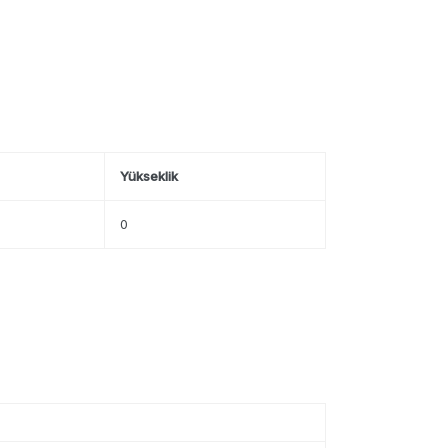
Yükseklik
0