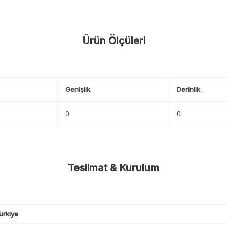
Ürün Ölçüleri
Genişlik
Derinlik
0
0
Teslimat & Kurulum
ürkiye