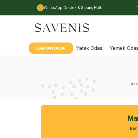
WhatsApp Destek & Sipariş Hattı
Yatak Odası
Yemek Odas
KAMPANYALAR
Ana
Man
Benz