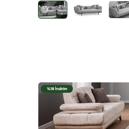
%18 İndirim