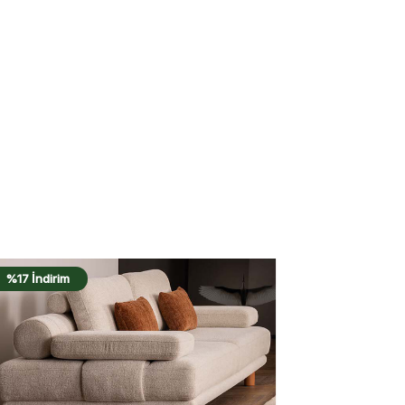
%17 İndirim
%17 İndirim