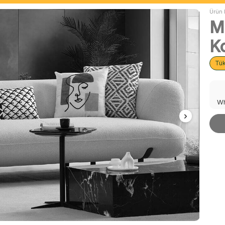
Ürün 
M
K
Tü
Wh