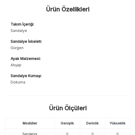
Ürün Özellikleri
Takım İçeriği:
Sandalye
Sandalye İskeleti:
Gürgen
Ayak Malzemesi:
Ahşap
Sandalye Kumaşı:
Dokuma
Ürün Ölçüleri
Modüller
Genişlik
Derinlik
Yükseklik
Sandalye
0
0
0