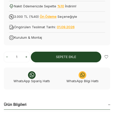
Nakit Ödemenizde Sepette
%10
İndirim!
3.000 TL (%40)
Ön Ödeme
Seçeneğiyle
Öngörülen Teslimat Tarihi:
01.09.2026
Kurulum & Montaj
SEPETE EKLE
WhatsApp Sipariş Hattı
WhatsApp Bilgi Hattı
Ürün Bilgileri