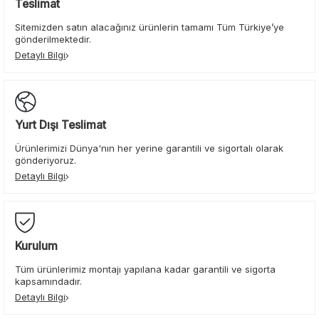
Teslimat
Sitemizden satın alacağınız ürünlerin tamamı Tüm Türkiye’ye
gönderilmektedir.
Detaylı Bilgi
Yurt Dışı Teslimat
Ürünlerimizi Dünya'nın her yerine garantili ve sigortalı olarak
gönderiyoruz.
Detaylı Bilgi
Kurulum
Tüm ürünlerimiz montajı yapılana kadar garantili ve sigorta
kapsamındadır.
Detaylı Bilgi