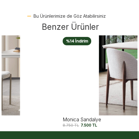
Bu Ürünlerimize de Göz Atabilirsiniz
Benzer Ürünler
%14 İndirim
Monica Sandalye
8.750
TL
7.500
TL