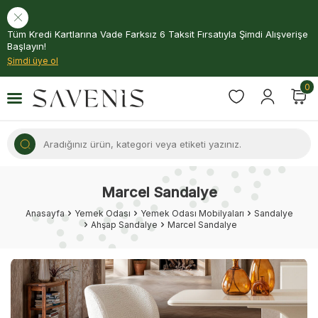
Tüm Kredi Kartlarına Vade Farksız 6 Taksit Fırsatıyla Şimdi Alışverişe
Başlayın!
Şimdi üye ol
0
Marcel Sandalye
Anasayfa
Yemek Odası
Yemek Odası Mobilyaları
Sandalye
Ahşap Sandalye
Marcel Sandalye