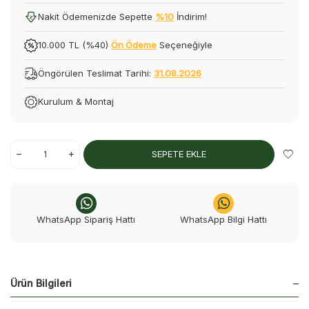
Nakit Ödemenizde Sepette
%10
İndirim!
10.000 TL (%40)
Ön Ödeme
Seçeneğiyle
Öngörülen Teslimat Tarihi:
31.08.2026
Kurulum & Montaj
SEPETE EKLE
WhatsApp Sipariş Hattı
WhatsApp Bilgi Hattı
Ürün Bilgileri