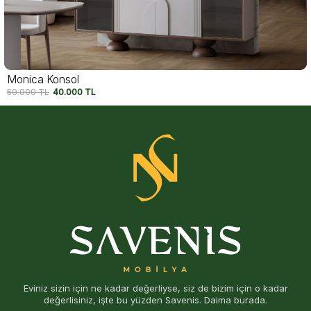
Felix Konsol
54.750
TL
42.500
TL
Eviniz sizin için ne kadar değerliyse, siz de bizim için o kadar
değerlisiniz, işte bu yüzden Savenis. Daima burada.