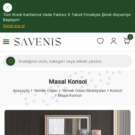
Tüm Kredi Kartlarına Vade Farksız 6 Taksit Fırsatıyla Şimdi Alışverişe
Başlayın!
Şimdi üye ol
0
Masal Konsol
Anasayfa
Yemek Odası
Yemek Odası Mobilyaları
Konsol
Masal Konsol