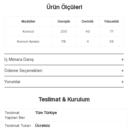
Ürün Ölçüleri
Modüller
Genişlik
Derinlik
Yükseklik
Konsol
200
40
77
Konsol Aynası
118
4
58
İç Mimara Danış
Ödeme Seçenekleri
Yorumlar
Teslimat & Kurulum
Teslimat
Tüm Türkiye
Yapılan İller
Teslimat Tutarı
Ücretsiz