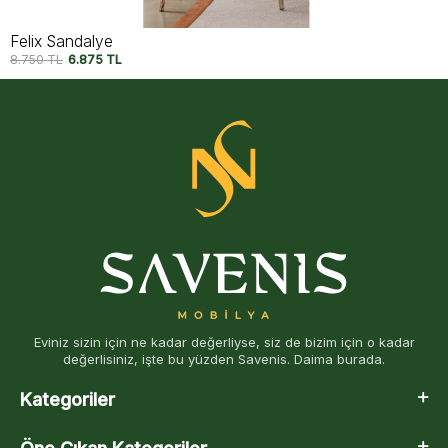
Felix Sandalye
8.750
TL
6.875
TL
Eviniz sizin için ne kadar değerliyse, siz de bizim için o kadar
değerlisiniz, işte bu yüzden Savenis. Daima burada.
Kategoriler