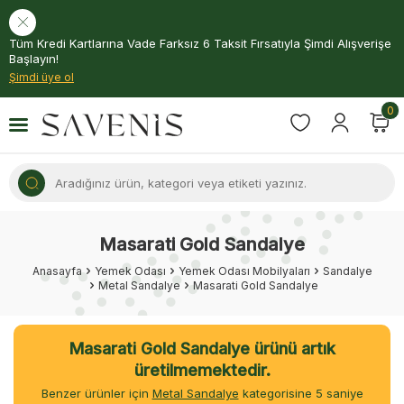
Tüm Kredi Kartlarına Vade Farksız 6 Taksit Fırsatıyla Şimdi Alışverişe
Başlayın!
Şimdi üye ol
0
Masarati Gold Sandalye
Anasayfa
Yemek Odası
Yemek Odası Mobilyaları
Sandalye
Metal Sandalye
Masarati Gold Sandalye
Masarati Gold Sandalye ürünü artık
üretilmemektedir.
Benzer ürünler için
Metal Sandalye
kategorisine
5
saniye