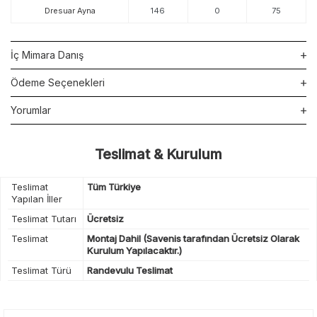
Dresuar Ayna
146
0
75
İç Mimara Danış
Ödeme Seçenekleri
Yorumlar
Teslimat & Kurulum
Teslimat
Tüm Türkiye
Yapılan İller
Teslimat Tutarı
Ücretsiz
Teslimat
Montaj Dahil (Savenis tarafından Ücretsiz Olarak
Kurulum Yapılacaktır.)
Teslimat Türü
Randevulu Teslimat