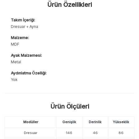
Ürün Özellikleri
Takım İçeriği:
Dresuar + Ayna
Malzeme:
MDF
Ayak Malzemesi:
Metal
Aydınlatma Özelliği:
Yok
Ürün Ölçüleri
Modüller
Genişlik
Derinlik
Yükseklik
Dresuar
146
46
86