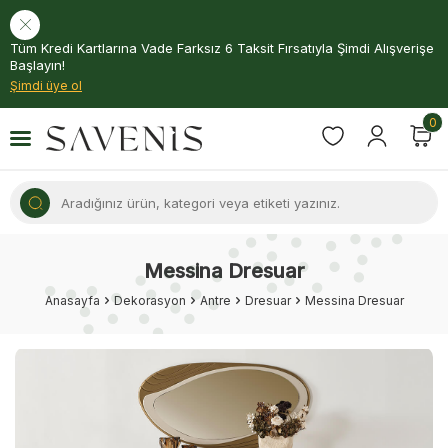
Tüm Kredi Kartlarına Vade Farksız 6 Taksit Fırsatıyla Şimdi Alışverişe
Başlayın!
Şimdi üye ol
0
Messina Dresuar
Anasayfa
Dekorasyon
Antre
Dresuar
Messina Dresuar