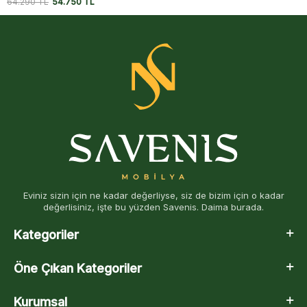
64.290
TL
54.750
TL
Eviniz sizin için ne kadar değerliyse, siz de bizim için o kadar
değerlisiniz, işte bu yüzden Savenis. Daima burada.
Kategoriler
Öne Çıkan Kategoriler
Kurumsal