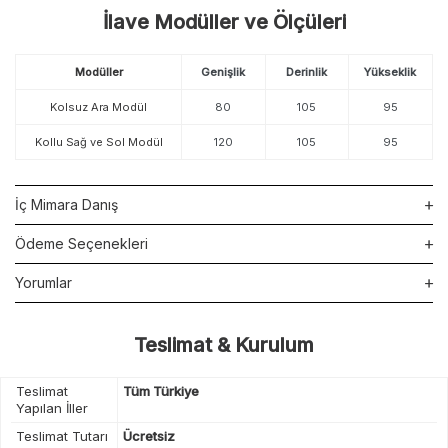
İlave Modüller ve Ölçüleri
Modüller
Genişlik
Derinlik
Yükseklik
Kolsuz Ara Modül
80
105
95
Kollu Sağ ve Sol Modül
120
105
95
İç Mimara Danış
Ödeme Seçenekleri
Yorumlar
Teslimat & Kurulum
Teslimat
Tüm Türkiye
Yapılan İller
Teslimat Tutarı
Ücretsiz