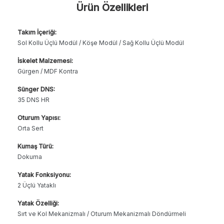
Ürün Özellikleri
Takım İçeriği:
Sol Kollu Üçlü Modül / Köşe Modül / Sağ Kollu Üçlü Modül
İskelet Malzemesi:
Gürgen / MDF Kontra
Sünger DNS:
35 DNS HR
Oturum Yapısı:
Orta Sert
Kumaş Türü:
Dokuma
Yatak Fonksiyonu:
2 Üçlü Yataklı
Yatak Özelliği:
Sırt ve Kol Mekanizmalı / Oturum Mekanizmalı Döndürmeli