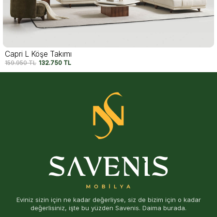
Miura L Köşe Takımı
152.750
TL
127.750
TL
Eviniz sizin için ne kadar değerliyse, siz de bizim için o kadar
değerlisiniz, işte bu yüzden Savenis. Daima burada.