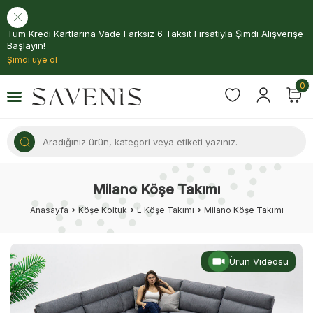
Tüm Kredi Kartlarına Vade Farksız 6 Taksit Fırsatıyla Şimdi Alışverişe
Başlayın!
Şimdi üye ol
0
Milano Köşe Takımı
Anasayfa
Köşe Koltuk
L Köşe Takımı
Milano Köşe Takımı
Ürün Videosu