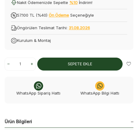
Nakit Ödemenizde Sepette
%10
İndirim!
57.100 TL (%40)
Ön Ödeme
Seçeneğiyle
Öngörülen Teslimat Tarihi:
31.08.2026
Kurulum & Montaj
SEPETE EKLE
WhatsApp Sipariş Hattı
WhatsApp Bilgi Hattı
Ürün Bilgileri