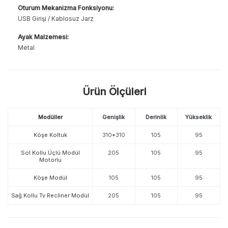
Oturum Mekanizma Fonksiyonu:
USB Girişi / Kablosuz Jarz
Ayak Malzemesi:
Metal
Ürün Ölçüleri
Modüller
Genişlik
Derinlik
Yükseklik
Köşe Koltuk
310*310
105
95
Sol Kollu Üçlü Modül
205
105
95
Motorlu
Köşe Modül
105
105
95
Sağ Kollu Tv Recliner Modül
205
105
95