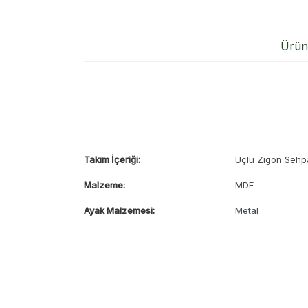
Ürün 
Takım İçeriği:
Üçlü Zigon Sehp
Malzeme:
MDF
Ayak Malzemesi:
Metal