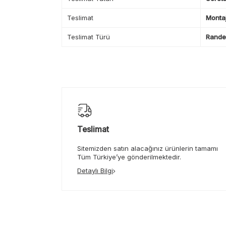
Teslimat
Montaj
Teslimat Türü
Randev
Teslimat
Sitemizden satın alacağınız ürünlerin tamamı
Tüm Türkiye’ye gönderilmektedir.
Detaylı Bilgi