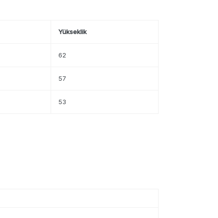
Yükseklik
62
57
53