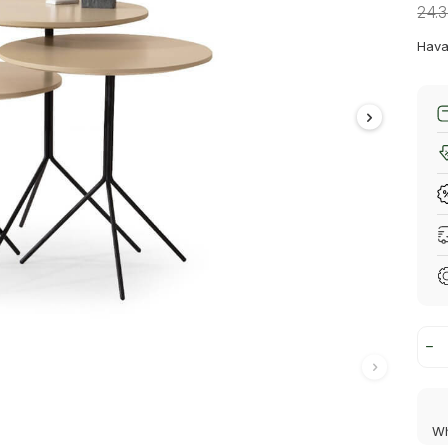
24.
Hava
Wh