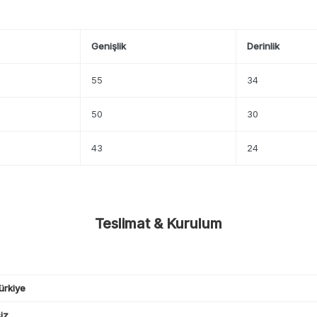
Genişlik
Derinlik
55
34
50
30
43
24
Teslimat & Kurulum
ürkiye
iz