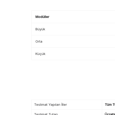
Modüller
Büyük
Orta
Küçük
Teslimat Yapılan İller
Tüm T
Teslimat Tutarı
Ücrets