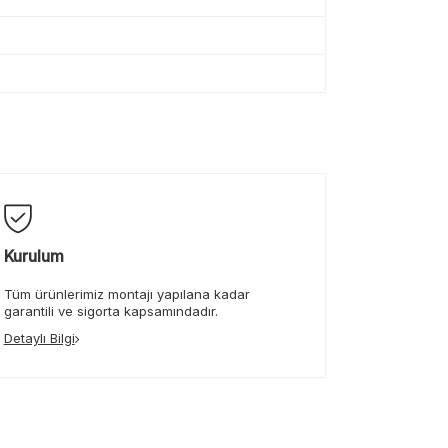
Kurulum
Tüm ürünlerimiz montajı yapılana kadar
garantili ve sigorta kapsamındadır.
Detaylı Bilgi