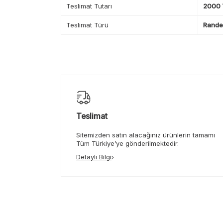
Teslimat Tutarı
2000 T
Teslimat Türü
Randev
Teslimat
Sitemizden satın alacağınız ürünlerin tamamı
Tüm Türkiye’ye gönderilmektedir.
Detaylı Bilgi