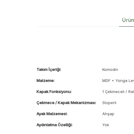
Ürün 
Takım İçeriği:
Komodin
Malzeme:
MDF + Yonga Le
Kapak Fonksiyonu:
1 Çekmeceli / Raf
Çekmece / Kapak Mekanizması:
Stoperli
Ayak Malzemesi:
Ahşap
Aydınlatma Özelliği:
Yok