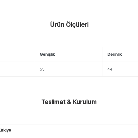
Ürün Ölçüleri
Genişlik
Derinlik
55
44
Teslimat & Kurulum
ürkiye