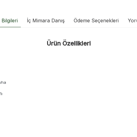
Bilgileri
İç Mimara Danış
Ödeme Seçenekleri
Yor
Ürün Özellikleri
vha
lı