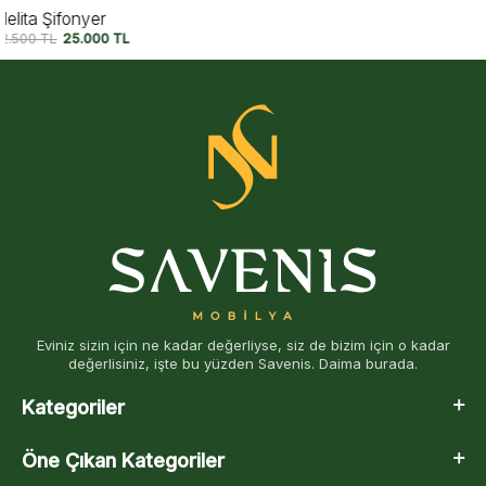
Moka Yeşil Çamaşırlık
27.750
TL
23.750
TL
Eviniz sizin için ne kadar değerliyse, siz de bizim için o kadar
değerlisiniz, işte bu yüzden Savenis. Daima burada.
Kategoriler
Öne Çıkan Kategoriler