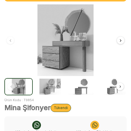
Ürün Kodu :
T9854
Mina Şifonyer
Tükendi