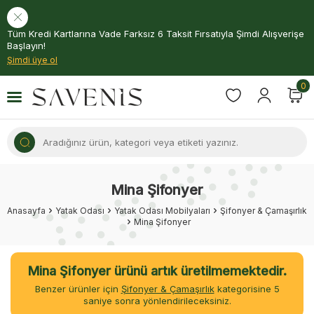
Tüm Kredi Kartlarına Vade Farksız 6 Taksit Fırsatıyla Şimdi Alışverişe
Başlayın!
Şimdi üye ol
0
Mina Şifonyer
Anasayfa
Yatak Odası
Yatak Odası Mobilyaları
Şifonyer & Çamaşırlık
Mina Şifonyer
Mina Şifonyer ürünü artık üretilmemektedir.
Benzer ürünler için
Şifonyer & Çamaşırlık
kategorisine
5
saniye sonra yönlendirileceksiniz.