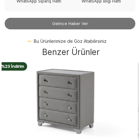
WhatsApp Sipariş Hattı
WhatsApp Bilgi Hattı
Gelince Haber Ver
Bu Ürünlerimize de Göz Atabilirsiniz
Benzer Ürünler
%14 İndirim