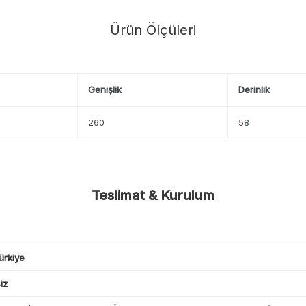
Ürün Ölçüleri
Genişlik
Derinlik
260
58
Teslimat & Kurulum
ürkiye
iz