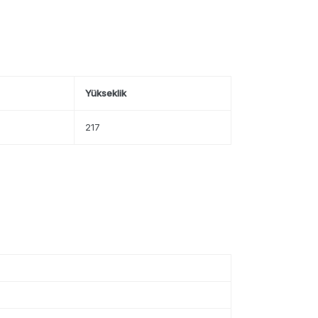
Yükseklik
217