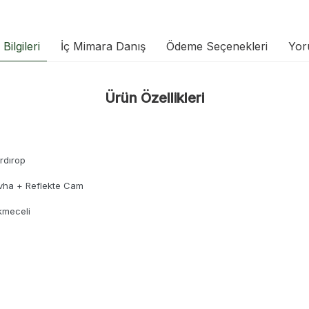
Bilgileri
İç Mimara Danış
Ödeme Seçenekleri
Yor
Ürün Özellikleri
rdırop
vha + Reflekte Cam
ekmeceli