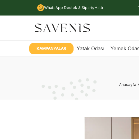
WhatsApp Destek & Sipariş Hattı
Yatak Odası
Yemek Odas
KAMPANYALAR
Anasayfa