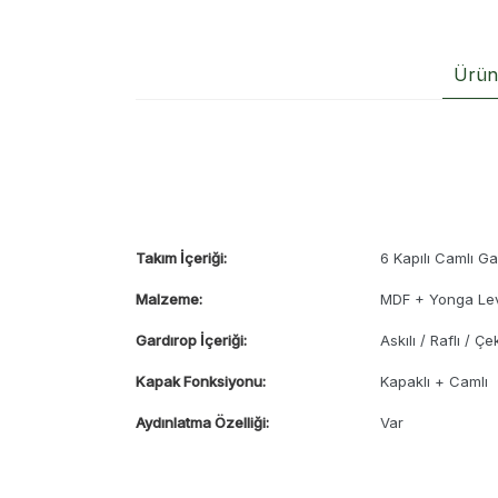
Ürün 
Takım İçeriği:
6 Kapılı Camlı Ga
Malzeme:
MDF + Yonga Le
Gardırop İçeriği:
Askılı / Raflı / Ç
Kapak Fonksiyonu:
Kapaklı + Camlı
Aydınlatma Özelliği:
Var