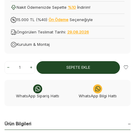
Nakit Ödemenizde Sepette
%10
İndirim!
15.000 TL (%40)
Ön Ödeme
Seçeneğiyle
Öngörülen Teslimat Tarihi:
29.08.2026
Kurulum & Montaj
SEPETE EKLE
WhatsApp Sipariş Hattı
WhatsApp Bilgi Hattı
Ürün Bilgileri