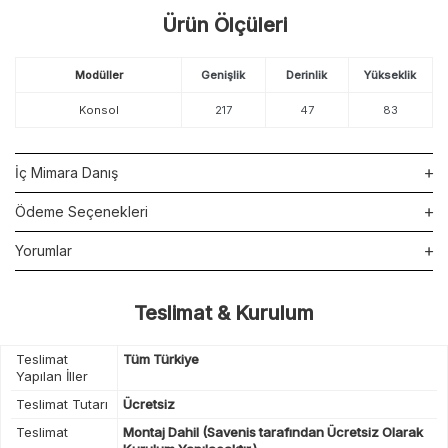
Ürün Ölçüleri
Modüller
Genişlik
Derinlik
Yükseklik
Konsol
217
47
83
İç Mimara Danış
Ödeme Seçenekleri
Yorumlar
Teslimat & Kurulum
Teslimat
Tüm Türkiye
Yapılan İller
Teslimat Tutarı
Ücretsiz
Teslimat
Montaj Dahil (Savenis tarafından Ücretsiz Olarak