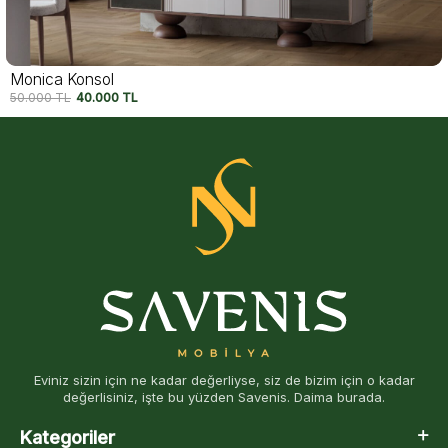
Felix Konsol
54.750
TL
42.500
TL
Eviniz sizin için ne kadar değerliyse, siz de bizim için o kadar
değerlisiniz, işte bu yüzden Savenis. Daima burada.
Kategoriler