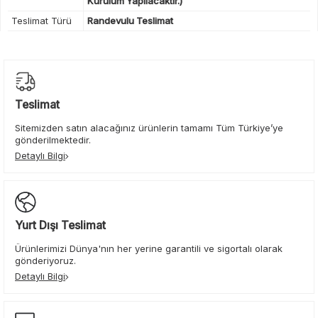
Kurulum Yapılacaktır.)
Teslimat Türü
Randevulu Teslimat
Teslimat
Sitemizden satın alacağınız ürünlerin tamamı Tüm Türkiye’ye
gönderilmektedir.
Detaylı Bilgi
Yurt Dışı Teslimat
Ürünlerimizi Dünya'nın her yerine garantili ve sigortalı olarak
gönderiyoruz.
Detaylı Bilgi