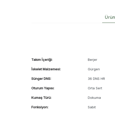
Ürün 
Takım İçeriği:
Berjer
İskelet Malzemesi:
Gürgen
Sünger DNS:
36 DNS HR
Oturum Yapısı:
Orta Sert
Kumaş Türü:
Dokuma
Fonksiyon:
Sabit