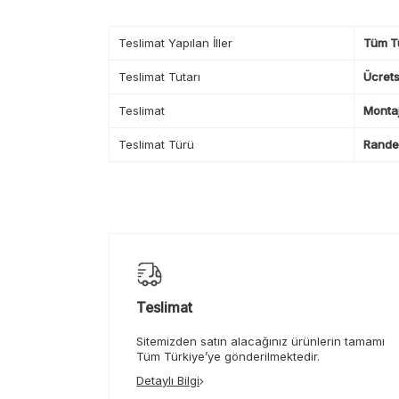
Teslimat Yapılan İller
Tüm T
Teslimat Tutarı
Ücrets
Teslimat
Montaj
Teslimat Türü
Randev
Teslimat
Sitemizden satın alacağınız ürünlerin tamamı
Tüm Türkiye’ye gönderilmektedir.
Detaylı Bilgi