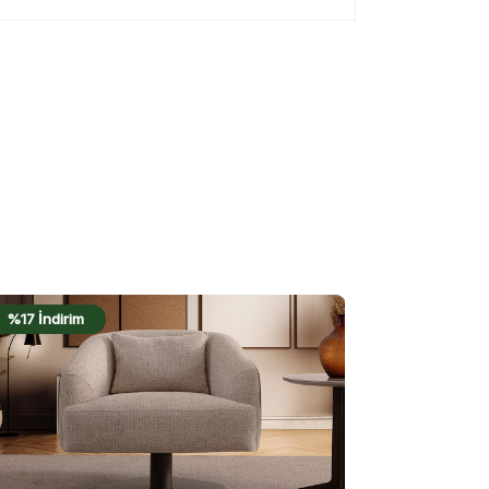
%20 İndirim
%18 İndirim