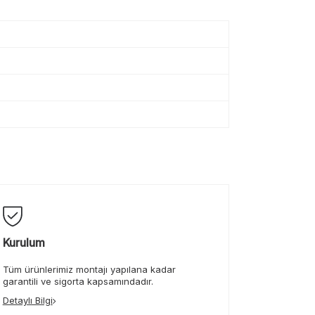
Kurulum
Tüm ürünlerimiz montajı yapılana kadar
garantili ve sigorta kapsamındadır.
Detaylı Bilgi