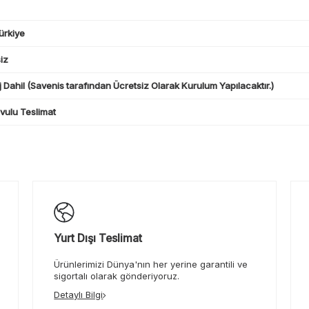
ürkiye
iz
 Dahil (Savenis tarafından Ücretsiz Olarak Kurulum Yapılacaktır.)
ulu Teslimat
Yurt Dışı Teslimat
Ürünlerimizi Dünya'nın her yerine garantili ve
sigortalı olarak gönderiyoruz.
Detaylı Bilgi