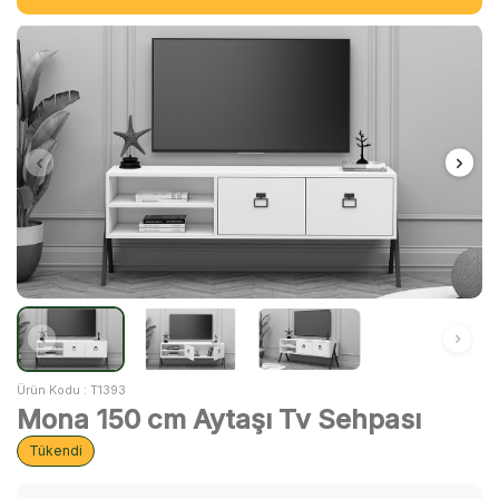
Ürün Kodu :
T1393
Mona 150 cm Aytaşı Tv Sehpası
Tükendi