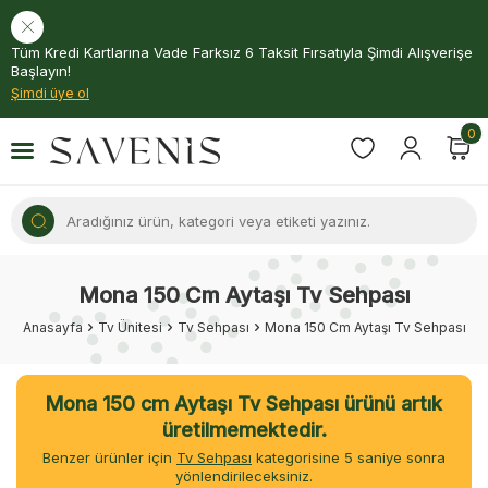
Tüm Kredi Kartlarına Vade Farksız 6 Taksit Fırsatıyla Şimdi Alışverişe
Başlayın!
Şimdi üye ol
0
Mona 150 Cm Aytaşı Tv Sehpası
Anasayfa
Tv Ünitesi
Tv Sehpası
Mona 150 Cm Aytaşı Tv Sehpası
Mona 150 cm Aytaşı Tv Sehpası ürünü artık
üretilmemektedir.
Benzer ürünler için
Tv Sehpası
kategorisine
5
saniye sonra
yönlendirileceksiniz.