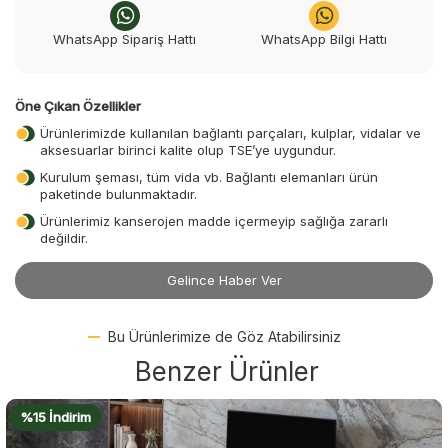
WhatsApp Sipariş Hattı
WhatsApp Bilgi Hattı
Öne Çıkan Özellikler
Ürünlerimizde kullanılan bağlantı parçaları, kulplar, vidalar ve
aksesuarlar birinci kalite olup TSE’ye uygundur.
Kurulum şeması, tüm vida vb. Bağlantı elemanları ürün
paketinde bulunmaktadır.
Ürünlerimiz kanserojen madde içermeyip sağlığa zararlı
değildir.
Gelince Haber Ver
Bu Ürünlerimize de Göz Atabilirsiniz
Benzer Ürünler
%15 İndirim