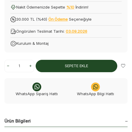
Nakit Ödemenizde Sepette
%10
İndirim!
30.000 TL (%40)
Ön Ödeme
Seçeneğiyle
Öngörülen Teslimat Tarihi:
03.09.2026
Kurulum & Montaj
SEPETE EKLE
WhatsApp Sipariş Hattı
WhatsApp Bilgi Hattı
Ürün Bilgileri