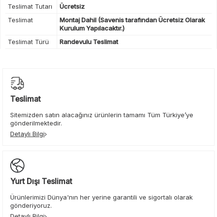
Teslimat Tutarı
Ücretsiz
Teslimat
Montaj Dahil (Savenis tarafından Ücretsiz Olarak
Kurulum Yapılacaktır.)
Teslimat Türü
Randevulu Teslimat
Teslimat
Sitemizden satın alacağınız ürünlerin tamamı Tüm Türkiye’ye
gönderilmektedir.
Detaylı Bilgi
Yurt Dışı Teslimat
Ürünlerimizi Dünya'nın her yerine garantili ve sigortalı olarak
gönderiyoruz.
Detaylı Bilgi