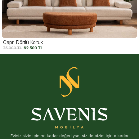
Motto Dörtlü Koltuk
74.250
TL
62.500
TL
Eviniz sizin için ne kadar değerliyse, siz de bizim için o kadar