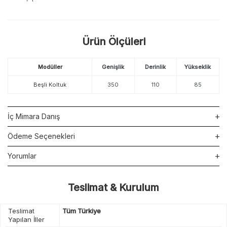
Ürün Ölçüleri
Modüller
Genişlik
Derinlik
Yükseklik
Beşli Koltuk
350
110
85
İç Mimara Danış
Ödeme Seçenekleri
Yorumlar
Teslimat & Kurulum
Teslimat
Tüm Türkiye
Yapılan İller