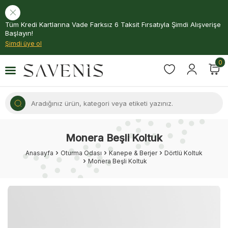
Tüm Kredi Kartlarına Vade Farksız 6 Taksit Fırsatıyla Şimdi Alışverişe
Başlayın!
Şimdi üye ol
0
Monera Beşli Koltuk
Anasayfa
Oturma Odası
Kanepe & Berjer
Dörtlü Koltuk
Monera Beşli Koltuk