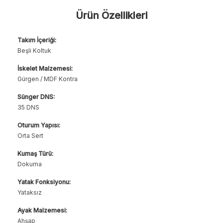
Ürün Özellikleri
Takım İçeriği:
Beşli Koltuk
İskelet Malzemesi:
Gürgen / MDF Kontra
Sünger DNS:
35 DNS
Oturum Yapısı:
Orta Sert
Kumaş Türü:
Dokuma
Yatak Fonksiyonu:
Yataksız
Ayak Malzemesi:
Ahşap