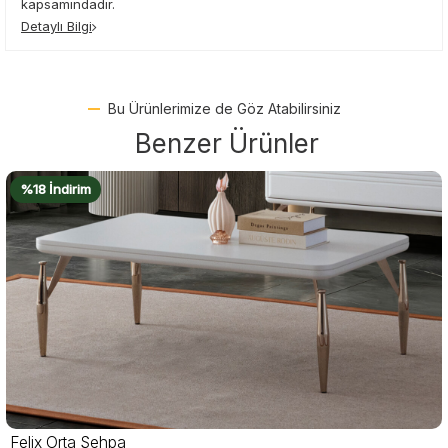
kapsamındadır.
Detaylı Bilgi
Bu Ürünlerimize de Göz Atabilirsiniz
Benzer Ürünler
%16 İndirim
Luma Orta Sehpa