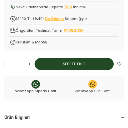
Nakit Ödemenizde Sepette
%10
İndirim!
13.100 TL (%40)
Ön Ödeme
Seçeneğiyle
Öngörülen Teslimat Tarihi:
31.08.2026
Kurulum & Montaj
SEPETE EKLE
WhatsApp Sipariş Hattı
WhatsApp Bilgi Hattı
Ürün Bilgileri