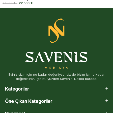
20.950
TL
17.500
TL
Eviniz sizin için ne kadar değerliyse, siz de bizim için o kadar
değerlisiniz, işte bu yüzden Savenis. Daima burada.
Kategoriler
Öne Çıkan Kategoriler