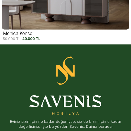
Felix Konsol
54.750
TL
42.500
TL
Eviniz sizin için ne kadar değerliyse, siz de bizim için o kadar
değerlisiniz, işte bu yüzden Savenis. Daima burada.