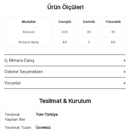
Ürün Ölçüleri
Modüller
Genişlik
Derinlik
Yükseklik
Konsol
205
45
81
Konsol Ayna
86
3
86
İç Mimara Danış
Ödeme Seçenekleri
Yorumlar
Teslimat & Kurulum
Teslimat
Tüm Türkiye
Yapılan İller
Teslimat Tutarı
Ücretsiz