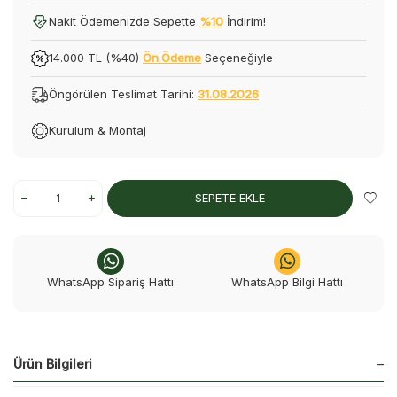
Nakit Ödemenizde Sepette
%10
İndirim!
14.000 TL (%40)
Ön Ödeme
Seçeneğiyle
Öngörülen Teslimat Tarihi:
31.08.2026
Kurulum & Montaj
SEPETE EKLE
WhatsApp Sipariş Hattı
WhatsApp Bilgi Hattı
Ürün Bilgileri