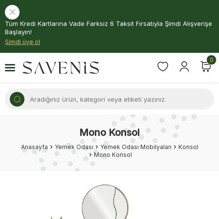
Tüm Kredi Kartlarına Vade Farksız 6 Taksit Fırsatıyla Şimdi Alışverişe
Başlayın!
Şimdi üye ol
0
Mono Konsol
Anasayfa
Yemek Odası
Yemek Odası Mobilyaları
Konsol
Mono Konsol