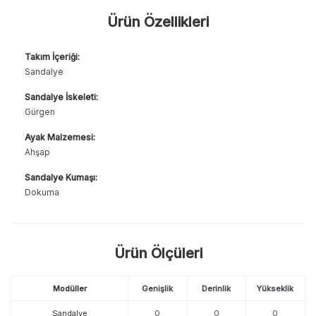
Ürün Özellikleri
Takım İçeriği:
Sandalye
Sandalye İskeleti:
Gürgen
Ayak Malzemesi:
Ahşap
Sandalye Kumaşı:
Dokuma
Ürün Ölçüleri
Modüller
Genişlik
Derinlik
Yükseklik
Sandalye
0
0
0