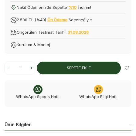
Nakit Ödemenizde Sepette
%10
İndirim!
2.500 TL (%40)
Ön Ödeme
Seçeneğiyle
Öngörülen Teslimat Tarihi:
31.08.2026
Kurulum & Montaj
SEPETE EKLE
WhatsApp Sipariş Hattı
WhatsApp Bilgi Hattı
Ürün Bilgileri