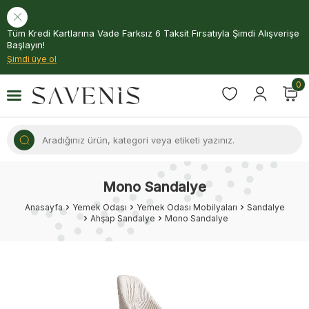
Tüm Kredi Kartlarına Vade Farksız 6 Taksit Fırsatıyla Şimdi Alışverişe
Başlayın!
Şimdi üye ol
0
Mono Sandalye
Anasayfa
Yemek Odası
Yemek Odası Mobilyaları
Sandalye
Ahşap Sandalye
Mono Sandalye