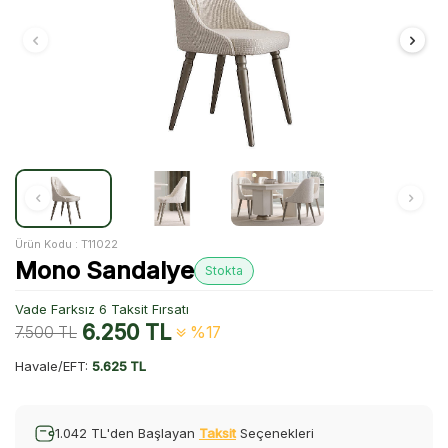
Ürün Kodu :
T11022
Mono Sandalye
Stokta
Vade Farksız 6 Taksit Fırsatı
6.250
TL
7.500
TL
%17
Havale/EFT:
5.625 TL
1.042 TL'den Başlayan
Taksit
Seçenekleri