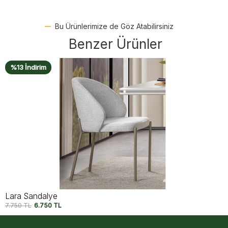
Bu Ürünlerimize de Göz Atabilirsiniz
Benzer Ürünler
%14 İndirim
Monica Sandalye
8.750
TL
7.500
TL