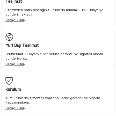
Teslimat
Sitemizden satın alacağınız ürünlerin tamamı Tüm Türkiye’ye
gönderilmektedir.
Detaylı Bilgi
Yurt Dışı Teslimat
Ürünlerimizi Dünya'nın her yerine garantili ve sigortalı olarak
gönderiyoruz.
Detaylı Bilgi
Kurulum
Tüm ürünlerimiz montajı yapılana kadar garantili ve sigorta
kapsamındadır.
Detaylı Bilgi