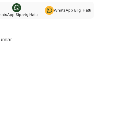
WhatsApp Bilgi Hattı
atsApp Sipariş Hattı
umlar