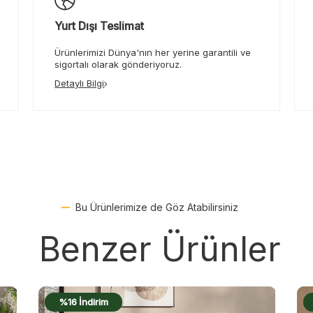
Yurt Dışı Teslimat
Ürünlerimizi Dünya'nın her yerine garantili ve
sigortalı olarak gönderiyoruz.
Detaylı Bilgi
Bu Ürünlerimize de Göz Atabilirsiniz
Benzer Ürünler
%19 İndirim