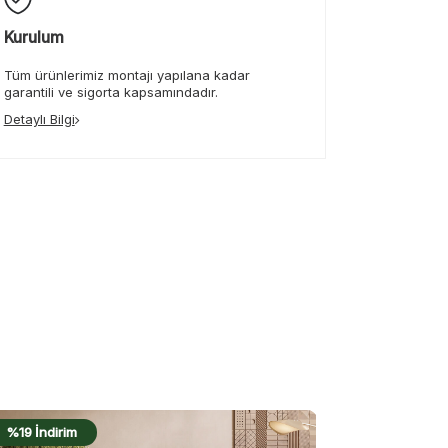
Kurulum
Tüm ürünlerimiz montajı yapılana kadar
garantili ve sigorta kapsamındadır.
Detaylı Bilgi
%17 İndirim
%18 İndirim