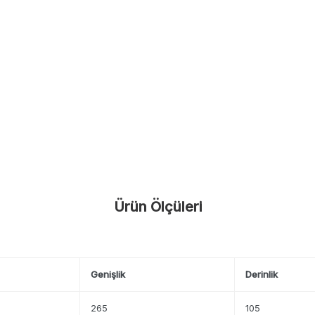
Ürün Ölçüleri
Genişlik
Derinlik
265
105