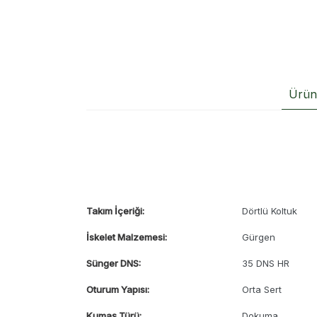
Ürün 
Takım İçeriği:
Dörtlü Koltuk
İskelet Malzemesi:
Gürgen
Sünger DNS:
35 DNS HR
Oturum Yapısı:
Orta Sert
Kumaş Türü:
Dokuma