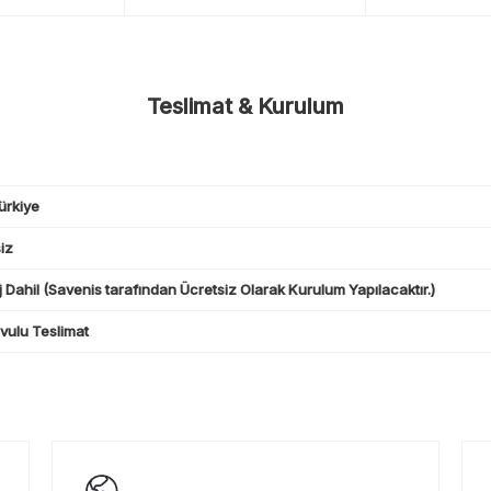
Teslimat & Kurulum
ürkiye
iz
 Dahil (Savenis tarafından Ücretsiz Olarak Kurulum Yapılacaktır.)
ulu Teslimat