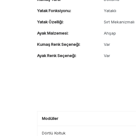
Yatak Fonksiyonu:
Yataklı
Yatak Özelliği:
Sırt Mekanizmalı
Ayak Malzemesi:
Ahşap
Kumaş Renk Seçeneği:
Var
Ayak Renk Seçeneği:
Var
Modüller
Dörtlü Koltuk