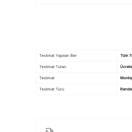
Teslimat Yapılan İller
Tüm T
Teslimat Tutarı
Ücrets
Teslimat
Montaj
Teslimat Türü
Randev