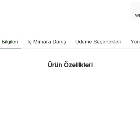
Wh
Bilgileri
İç Mimara Danış
Ödeme Seçenekleri
Yor
Ürün Özellikleri