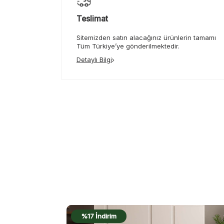
Teslimat
Sitemizden satın alacağınız ürünlerin tamamı
Tüm Türkiye’ye gönderilmektedir.
Detaylı Bilgi
%16 İndirim