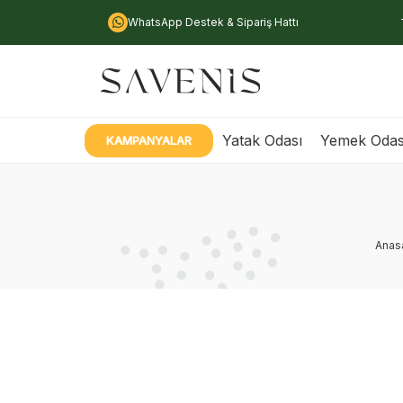
WhatsApp Destek & Sipariş Hattı
Yatak Odası
Yemek Odas
KAMPANYALAR
Anas