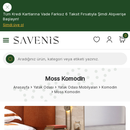
Tüm Kredi Kartlarına Vade Farksız 6 Taksit Fırsatıyla Şimdi Alışverişe
Başlayın!
Şimdi üye ol
0
Moss Komodin
Anasayfa
Yatak Odası
Yatak Odası Mobilyaları
Komodin
Moss Komodin