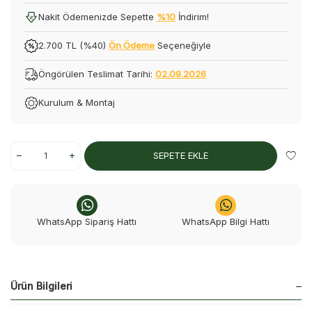
Nakit Ödemenizde Sepette
%10
İndirim!
2.700 TL (%40)
Ön Ödeme
Seçeneğiyle
Öngörülen Teslimat Tarihi:
02.09.2026
Kurulum & Montaj
SEPETE EKLE
WhatsApp Sipariş Hattı
WhatsApp Bilgi Hattı
Ürün Bilgileri