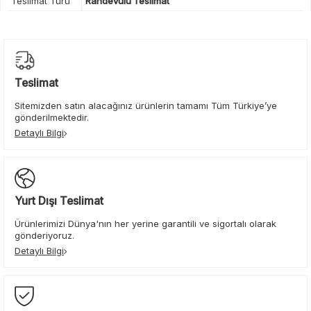
Teslimat Türü
Randevulu Teslimat
Teslimat
Sitemizden satın alacağınız ürünlerin tamamı Tüm Türkiye’ye
gönderilmektedir.
Detaylı Bilgi
Yurt Dışı Teslimat
Ürünlerimizi Dünya'nın her yerine garantili ve sigortalı olarak
gönderiyoruz.
Detaylı Bilgi