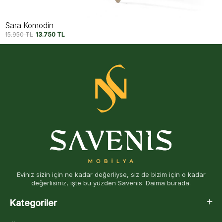
Thomas Komodin
13.750
TL
11.750
TL
Eviniz sizin için ne kadar değerliyse, siz de bizim için o kadar
değerlisiniz, işte bu yüzden Savenis. Daima burada.
Kategoriler