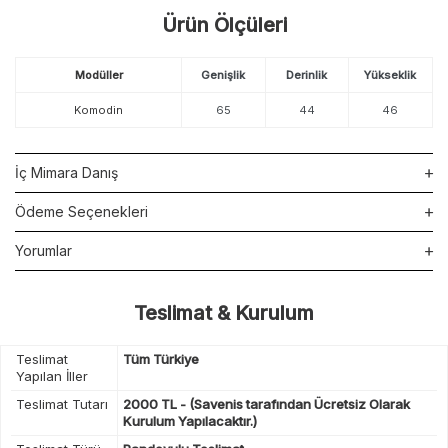
Ürün Ölçüleri
Modüller
Genişlik
Derinlik
Yükseklik
Komodin
65
44
46
İç Mimara Danış
Ödeme Seçenekleri
Yorumlar
Teslimat & Kurulum
Teslimat
Tüm Türkiye
Yapılan İller
Teslimat Tutarı
2000 TL - (Savenis tarafından Ücretsiz Olarak
Kurulum Yapılacaktır.)