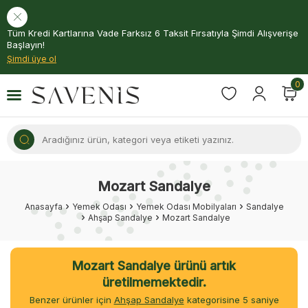
Tüm Kredi Kartlarına Vade Farksız 6 Taksit Fırsatıyla Şimdi Alışverişe
Başlayın!
Şimdi üye ol
0
Mozart Sandalye
Anasayfa
Yemek Odası
Yemek Odası Mobilyaları
Sandalye
Ahşap Sandalye
Mozart Sandalye
Mozart Sandalye ürünü artık
üretilmemektedir.
Benzer ürünler için
Ahşap Sandalye
kategorisine
5
saniye