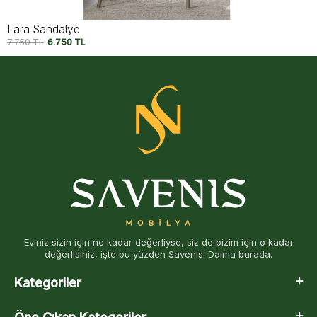
Lara Sandalye
7.750
TL
6.750
TL
Eviniz sizin için ne kadar değerliyse, siz de bizim için o kadar
değerlisiniz, işte bu yüzden Savenis. Daima burada.
Kategoriler