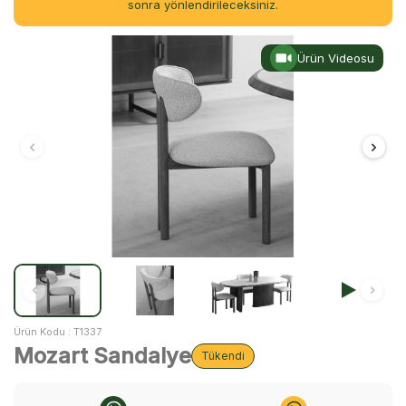
sonra yönlendirileceksiniz.
Ürün Videosu
Ürün Kodu :
T1337
Mozart Sandalye
Tükendi