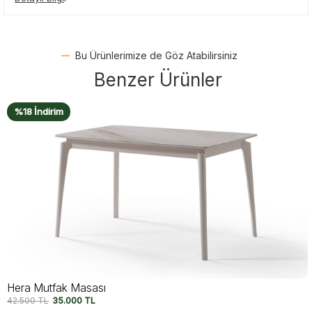
Bu Ürünlerimize de Göz Atabilirsiniz
Benzer Ürünler
%18 İndirim
Lima Mutfak Masası
42.500
TL
35.000
TL