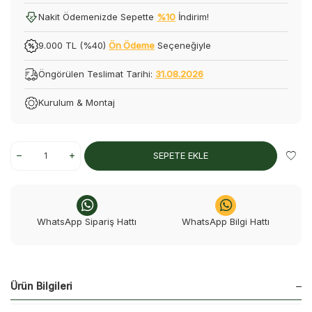
Nakit Ödemenizde Sepette
%10
İndirim!
9.000 TL (%40)
Ön Ödeme
Seçeneğiyle
Öngörülen Teslimat Tarihi:
31.08.2026
Kurulum & Montaj
SEPETE EKLE
WhatsApp Sipariş Hattı
WhatsApp Bilgi Hattı
Ürün Bilgileri