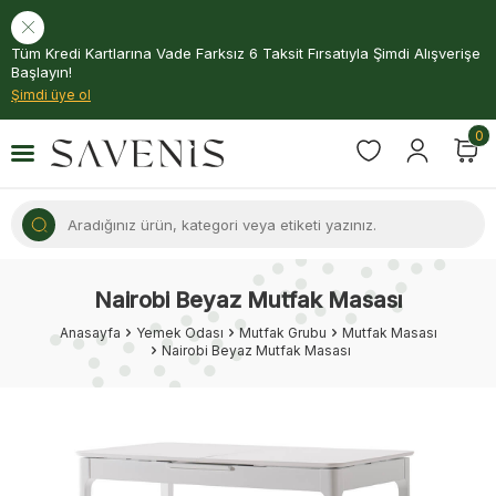
Tüm Kredi Kartlarına Vade Farksız 6 Taksit Fırsatıyla Şimdi Alışverişe
Başlayın!
Şimdi üye ol
0
Nairobi Beyaz Mutfak Masası
Anasayfa
Yemek Odası
Mutfak Grubu
Mutfak Masası
Nairobi Beyaz Mutfak Masası