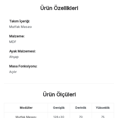
Ürün Özellikleri
Takım İçeriği:
Mutfak Masası
Malzeme:
MDF
Ayak Malzemesi:
Ahşap
Masa Fonksiyonu:
Açılır
Ürün Ölçüleri
Modüller
Genişlik
Derinlik
Yükseklik
Mutfak Masası
128+30
70
75