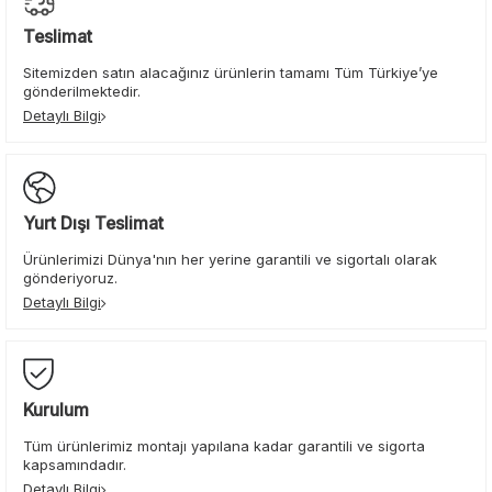
Teslimat
Sitemizden satın alacağınız ürünlerin tamamı Tüm Türkiye’ye
gönderilmektedir.
Detaylı Bilgi
Yurt Dışı Teslimat
Ürünlerimizi Dünya'nın her yerine garantili ve sigortalı olarak
gönderiyoruz.
Detaylı Bilgi
Kurulum
Tüm ürünlerimiz montajı yapılana kadar garantili ve sigorta
kapsamındadır.
Detaylı Bilgi