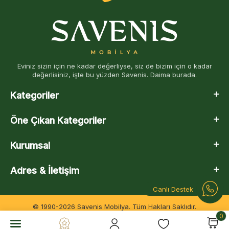
Eviniz sizin için ne kadar değerliyse, siz de bizim için o kadar
değerlisiniz, işte bu yüzden Savenis. Daima burada.
Kategoriler
Öne Çıkan Kategoriler
Kurumsal
Adres & İletişim
Canlı Destek
© 1990-2026 Savenis Mobilya. Tüm Hakları Saklıdır.
0
T
-Soft