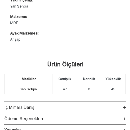
Takım İçeriği:
Yan Sehpa
Malzeme:
MDF
Ayak Malzemesi:
Ahşap
Ürün Ölçüleri
Modüller
Genişlik
Derinlik
Yükseklik
Yan Sehpa
47
0
49
İç Mimara Danış
Ödeme Seçenekleri
Yorumlar