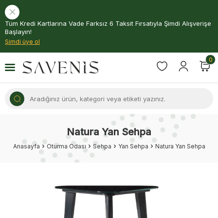
Tüm Kredi Kartlarına Vade Farksız 6 Taksit Fırsatıyla Şimdi Alışverişe
Başlayın!
Şimdi üye ol
0
Natura Yan Sehpa
Anasayfa
Oturma Odası
Sehpa
Yan Sehpa
Natura Yan Sehpa