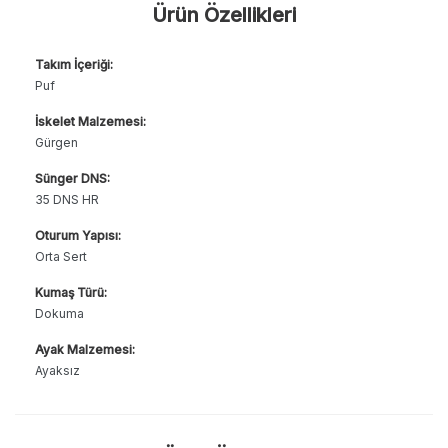
Ürün Özellikleri
Takım İçeriği:
Puf
İskelet Malzemesi:
Gürgen
Sünger DNS:
35 DNS HR
Oturum Yapısı:
Orta Sert
Kumaş Türü:
Dokuma
Ayak Malzemesi:
Ayaksız