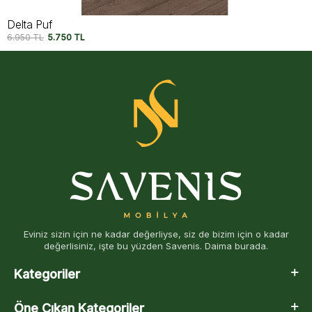
Electra Puf
7.950
TL
6.500
TL
Eviniz sizin için ne kadar değerliyse, siz de bizim için o kadar
değerlisiniz, işte bu yüzden Savenis. Daima burada.
Kategoriler
Öne Çıkan Kategoriler