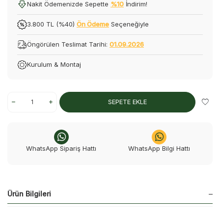
Nakit Ödemenizde Sepette
%10
İndirim!
3.800 TL (%40)
Ön Ödeme
Seçeneğiyle
Öngörülen Teslimat Tarihi:
01.09.2026
Kurulum & Montaj
SEPETE EKLE
WhatsApp Sipariş Hattı
WhatsApp Bilgi Hattı
Ürün Bilgileri