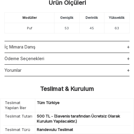
Ürün Ölçüleri
Modüller
Genişlik
Derinlik
Yükseklik
Puf
53
45
63
İç Mimara Danış
Ödeme Seçenekleri
Yorumlar
Teslimat & Kurulum
Teslimat
Tüm Türkiye
Yapılan İller
Teslimat Tutarı
500 TL - (Savenis tarafından Ücretsiz Olarak
Kurulum Yapılacaktır.)
Teslimat Türü
Randevulu Teslimat