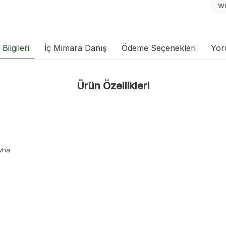
Wh
Bilgileri
İç Mimara Danış
Ödeme Seçenekleri
Yor
Ürün Özellikleri
vha