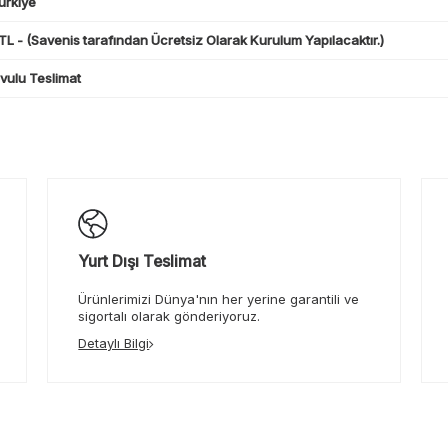
ürkiye
L - (Savenis tarafından Ücretsiz Olarak Kurulum Yapılacaktır.)
ulu Teslimat
Yurt Dışı Teslimat
Ürünlerimizi Dünya'nın her yerine garantili ve
sigortalı olarak gönderiyoruz.
Detaylı Bilgi