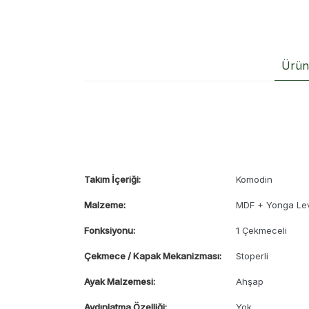
Ürün 
Takım İçeriği:
Komodin
Malzeme:
MDF + Yonga Le
Fonksiyonu:
1 Çekmeceli
Çekmece / Kapak Mekanizması:
Stoperli
Ayak Malzemesi:
Ahşap
Aydınlatma Özelliği:
Yok