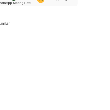
atsApp Sipariş Hattı
umlar