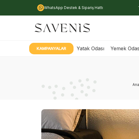
WhatsApp Destek & Sipariş Hattı
Yatak Odası
Yemek Odas
KAMPANYALAR
Ana