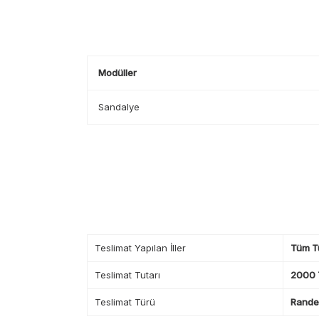
Modüller
Sandalye
Teslimat Yapılan İller
Tüm T
Teslimat Tutarı
2000 T
Teslimat Türü
Randev