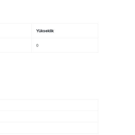
Yükseklik
0