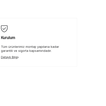
Kurulum
Tüm ürünlerimiz montajı yapılana kadar
garantili ve sigorta kapsamındadır.
Detaylı Bilgi