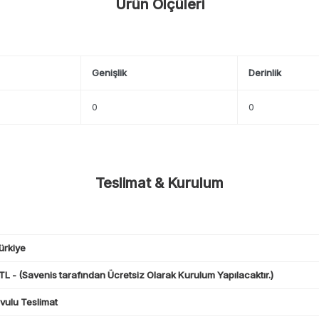
Ürün Ölçüleri
Genişlik
Derinlik
0
0
Teslimat & Kurulum
ürkiye
L - (Savenis tarafından Ücretsiz Olarak Kurulum Yapılacaktır.)
ulu Teslimat