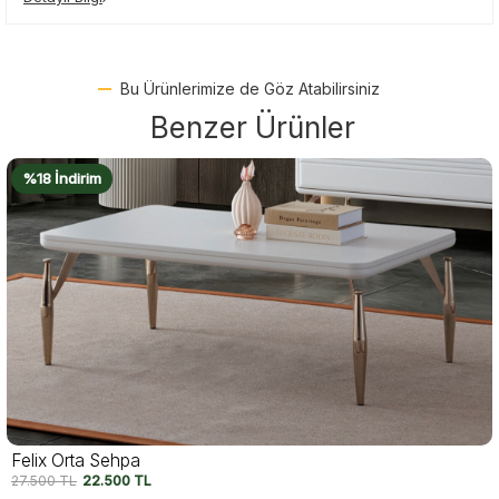
Bu Ürünlerimize de Göz Atabilirsiniz
Benzer Ürünler
%16 İndirim
Luma Orta Sehpa
20.950
TL
17.500
TL