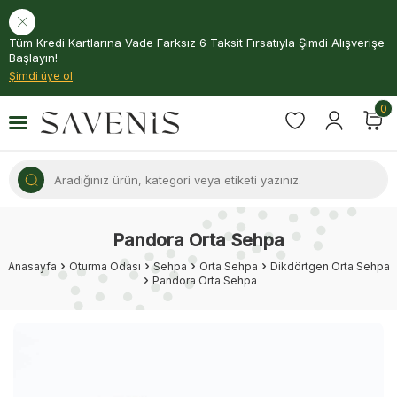
Tüm Kredi Kartlarına Vade Farksız 6 Taksit Fırsatıyla Şimdi Alışverişe
Başlayın!
Şimdi üye ol
0
Pandora Orta Sehpa
Anasayfa
Oturma Odası
Sehpa
Orta Sehpa
Dikdörtgen Orta Sehpa
Pandora Orta Sehpa