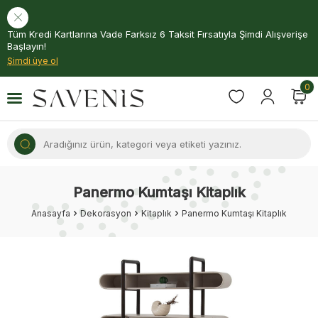
Tüm Kredi Kartlarına Vade Farksız 6 Taksit Fırsatıyla Şimdi Alışverişe
Başlayın!
Şimdi üye ol
0
Panermo Kumtaşı Kitaplık
Anasayfa
Dekorasyon
Kitaplık
Panermo Kumtaşı Kitaplık