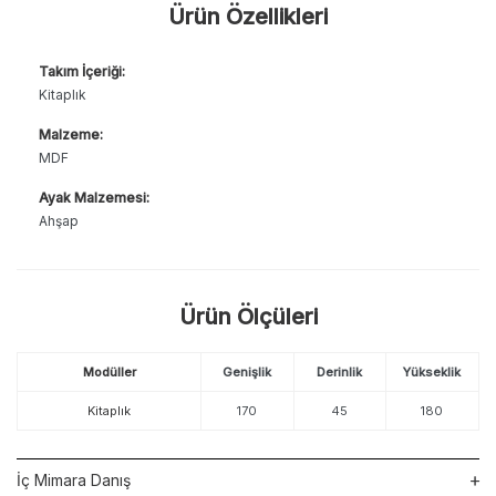
Ürün Özellikleri
Takım İçeriği:
Kitaplık
Malzeme:
MDF
Ayak Malzemesi:
Ahşap
Ürün Ölçüleri
Modüller
Genişlik
Derinlik
Yükseklik
Kitaplık
170
45
180
İç Mimara Danış