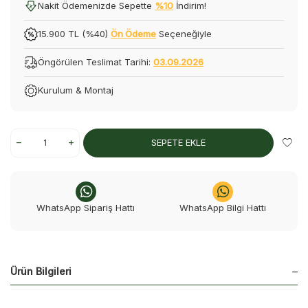
Nakit Ödemenizde Sepette
%10
İndirim!
15.900 TL (%40)
Ön Ödeme
Seçeneğiyle
Öngörülen Teslimat Tarihi:
03.09.2026
Kurulum & Montaj
SEPETE EKLE
WhatsApp Sipariş Hattı
WhatsApp Bilgi Hattı
Ürün Bilgileri