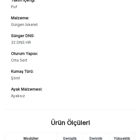
Takım İçeriği:
Puf
Malzeme:
Gürgen İskelet
Sünger DNS:
32 DNS HR
Oturum Yapısı:
Orta Sert
Kumaş Türü:
Şönil
Ayak Malzemesi:
Ayaksız
Ürün Ölçüleri
Modüller
Genişlik
Derinlik
Yükseklik