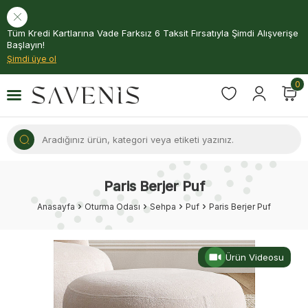
Tüm Kredi Kartlarına Vade Farksız 6 Taksit Fırsatıyla Şimdi Alışverişe
Başlayın!
Şimdi üye ol
0
Paris Berjer Puf
Anasayfa
Oturma Odası
Sehpa
Puf
Paris Berjer Puf
Ürün Videosu