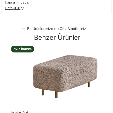
kapsamındadır.
Detaylı Bilgi
Bu Ürünlerimize de Göz Atabilirsiniz
Benzer Ürünler
%17 İndirim
Motto Puf