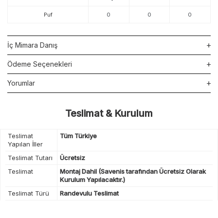
Puf
0
0
0
İç Mimara Danış
Ödeme Seçenekleri
Yorumlar
Teslimat & Kurulum
Teslimat
Tüm Türkiye
Yapılan İller
Teslimat Tutarı
Ücretsiz
Teslimat
Montaj Dahil (Savenis tarafından Ücretsiz Olarak
Kurulum Yapılacaktır.)
Teslimat Türü
Randevulu Teslimat