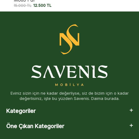
15.000
TL
12.500
TL
Eviniz sizin için ne kadar değerliyse, siz de bizim için o kadar
değerlisiniz, işte bu yüzden Savenis. Daima burada.
Kategoriler
Öne Çıkan Kategoriler