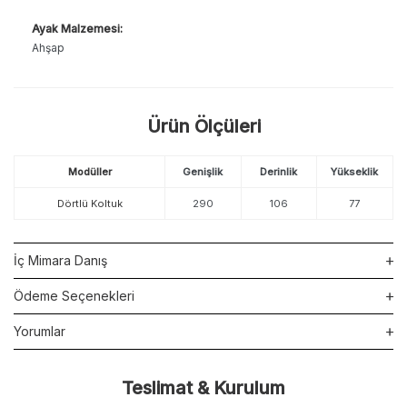
Ayak Malzemesi:
Ahşap
Ürün Ölçüleri
Modüller
Genişlik
Derinlik
Yükseklik
Dörtlü Koltuk
290
106
77
İç Mimara Danış
Ödeme Seçenekleri
Yorumlar
Teslimat & Kurulum