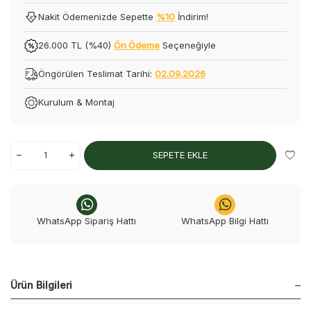
Nakit Ödemenizde Sepette
%10
İndirim!
26.000 TL (%40)
Ön Ödeme
Seçeneğiyle
Öngörülen Teslimat Tarihi:
02.09.2026
Kurulum & Montaj
SEPETE EKLE
WhatsApp Sipariş Hattı
WhatsApp Bilgi Hattı
Ürün Bilgileri