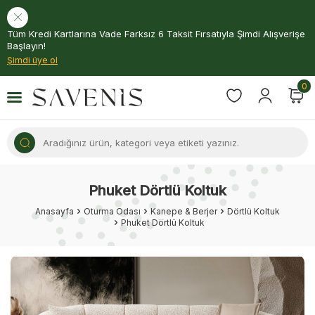
Tüm Kredi Kartlarına Vade Farksız 6 Taksit Fırsatıyla Şimdi Alışverişe
Başlayın!
Şimdi üye ol
0
Phuket Dörtlü Koltuk
Anasayfa
Oturma Odası
Kanepe & Berjer
Dörtlü Koltuk
Phuket Dörtlü Koltuk