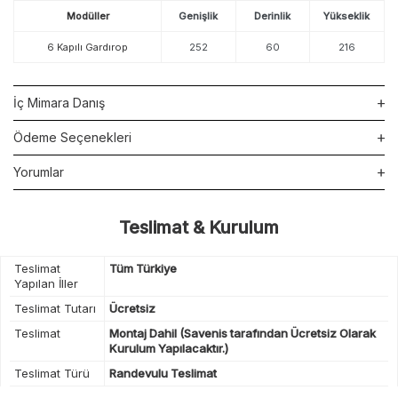
Modüller
Genişlik
Derinlik
Yükseklik
6 Kapılı Gardırop
252
60
216
İç Mimara Danış
Ödeme Seçenekleri
Yorumlar
Teslimat & Kurulum
Teslimat
Tüm Türkiye
Yapılan İller
Teslimat Tutarı
Ücretsiz
Teslimat
Montaj Dahil (Savenis tarafından Ücretsiz Olarak
Kurulum Yapılacaktır.)
Teslimat Türü
Randevulu Teslimat