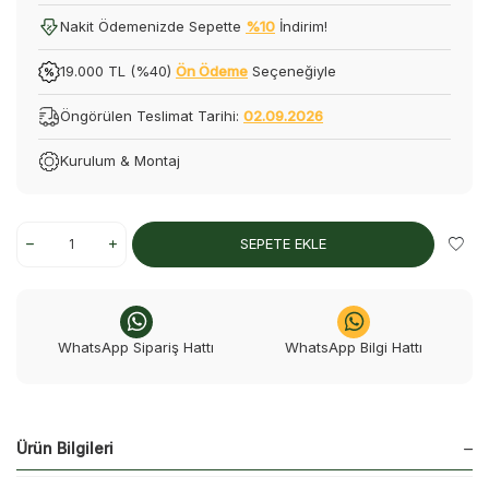
Nakit Ödemenizde Sepette
%10
İndirim!
19.000 TL (%40)
Ön Ödeme
Seçeneğiyle
Öngörülen Teslimat Tarihi:
02.09.2026
Kurulum & Montaj
SEPETE EKLE
WhatsApp Sipariş Hattı
WhatsApp Bilgi Hattı
Ürün Bilgileri