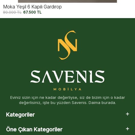
Moka Siyah 6 Kapılı Gardırop
80.000
TL
67.500
TL
Eviniz sizin için ne kadar değerliyse, siz de bizim için o kadar
değerlisiniz, işte bu yüzden Savenis. Daima burada.
Kategoriler
Öne Çıkan Kategoriler