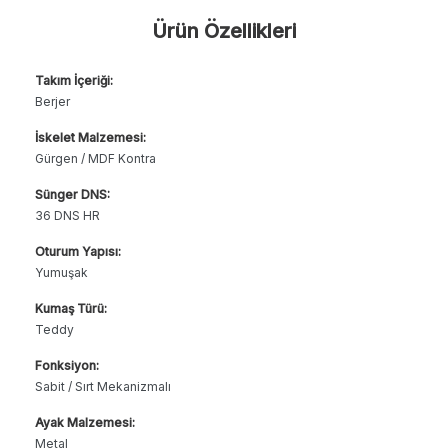
Ürün Özellikleri
Takım İçeriği:
Berjer
İskelet Malzemesi:
Gürgen / MDF Kontra
Sünger DNS:
36 DNS HR
Oturum Yapısı:
Yumuşak
Kumaş Türü:
Teddy
Fonksiyon:
Sabit / Sırt Mekanizmalı
Ayak Malzemesi:
Metal