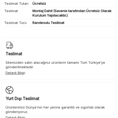
Teslimat Tutarı
Ücretsiz
Teslimat
Montaj Dahil (Savenis tarafından Ücretsiz Olarak
Kurulum Yapılacaktır.)
Teslimat Türü
Randevulu Teslimat
Teslimat
Sitemizden satın alacağınız ürünlerin tamamı Tüm Türkiye’ye
gönderilmektedir.
Detaylı Bilgi
Yurt Dışı Teslimat
Ürünlerimizi Dünya'nın her yerine garantili ve sigortalı olarak
gönderiyoruz.
Detaylı Bilgi