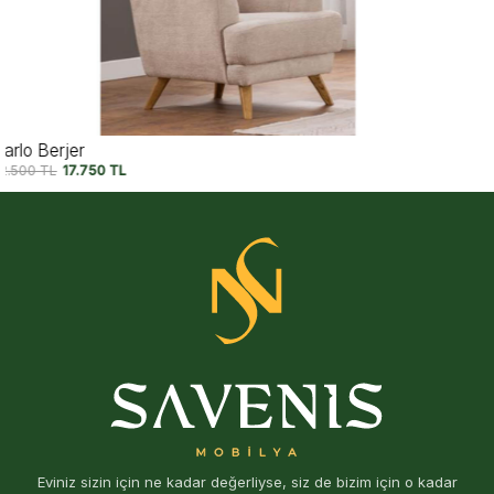
Capri Berjer V2
22.500
TL
17.750
TL
Eviniz sizin için ne kadar değerliyse, siz de bizim için o kadar