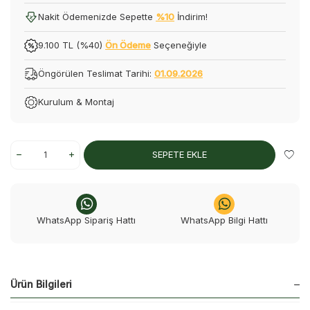
Nakit Ödemenizde Sepette
%10
İndirim!
9.100 TL (%40)
Ön Ödeme
Seçeneğiyle
Öngörülen Teslimat Tarihi:
01.09.2026
Kurulum & Montaj
SEPETE EKLE
WhatsApp Sipariş Hattı
WhatsApp Bilgi Hattı
Ürün Bilgileri