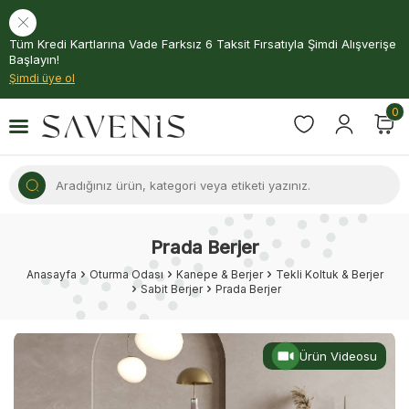
Tüm Kredi Kartlarına Vade Farksız 6 Taksit Fırsatıyla Şimdi Alışverişe
Başlayın!
Şimdi üye ol
0
Prada Berjer
Anasayfa
Oturma Odası
Kanepe & Berjer
Tekli Koltuk & Berjer
Sabit Berjer
Prada Berjer
Ürün Videosu