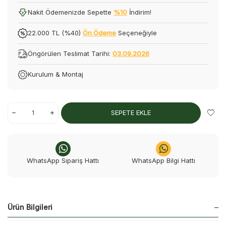
Nakit Ödemenizde Sepette
%10
İndirim!
22.000 TL (%40)
Ön Ödeme
Seçeneğiyle
Öngörülen Teslimat Tarihi:
03.09.2026
Kurulum & Montaj
SEPETE EKLE
WhatsApp Sipariş Hattı
WhatsApp Bilgi Hattı
Ürün Bilgileri