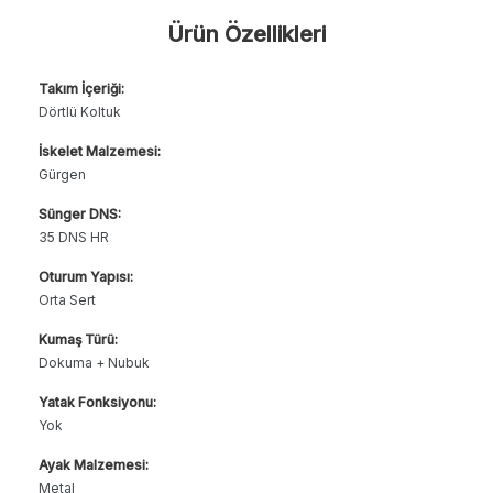
Ürün Özellikleri
Takım İçeriği:
Dörtlü Koltuk
İskelet Malzemesi:
Gürgen
Sünger DNS:
35 DNS HR
Oturum Yapısı:
Orta Sert
Kumaş Türü:
Dokuma + Nubuk
Yatak Fonksiyonu:
Yok
Ayak Malzemesi:
Metal