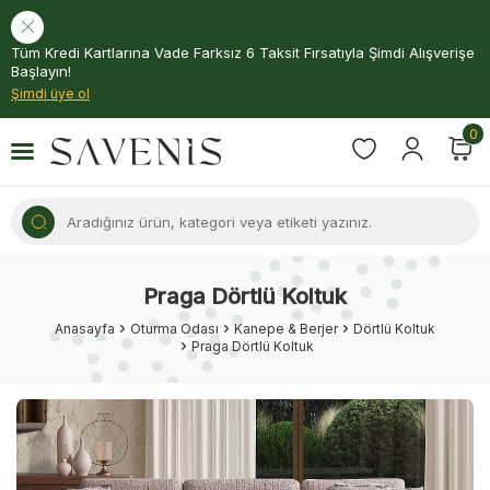
Tüm Kredi Kartlarına Vade Farksız 6 Taksit Fırsatıyla Şimdi Alışverişe
Başlayın!
Şimdi üye ol
0
Praga Dörtlü Koltuk
Anasayfa
Oturma Odası
Kanepe & Berjer
Dörtlü Koltuk
Praga Dörtlü Koltuk