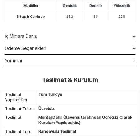
Modüller
Genişlik
Derinlik
Yükseklik
6 Kapılı Gardırop
262
56
226
İç Mimara Danış
Ödeme Seçenekleri
Yorumlar
Teslimat & Kurulum
Teslimat
Tüm Türkiye
Yapılan İller
Teslimat Tutarı
Ücretsiz
Teslimat
Montaj Dahil (Savenis tarafından Ücretsiz Olarak
Kurulum Yapılacaktır.)
Teslimat Türü
Randevulu Teslimat