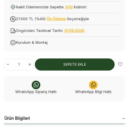
Nakit Ödemenizde Sepette
%10
İndirim!
27.000 TL (%40)
Ön Ödeme
Seçeneğiyle
Öngörülen Teslimat Tarihi:
01.09.2026
Kurulum & Montaj
SEPETE EKLE
WhatsApp Sipariş Hattı
WhatsApp Bilgi Hattı
Ürün Bilgileri