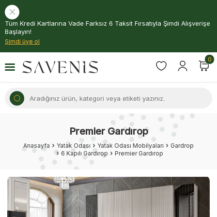
Tüm Kredi Kartlarına Vade Farksız 6 Taksit Fırsatıyla Şimdi Alışverişe
Başlayın!
Şimdi üye ol
0
Premier Gardırop
Anasayfa
Yatak Odası
Yatak Odası Mobilyaları
Gardrop
6 Kapılı Gardırop
Premier Gardırop