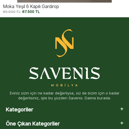
Moka Siyah 6 Kapılı Gardırop
80.000
TL
67.500
TL
Eviniz sizin için ne kadar değerliyse, siz de bizim için o kadar
değerlisiniz, işte bu yüzden Savenis. Daima burada.
Kategoriler
Öne Çıkan Kategoriler