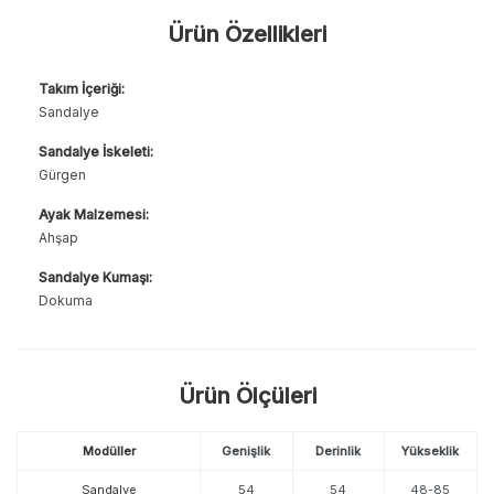
Ürün Özellikleri
Takım İçeriği:
Sandalye
Sandalye İskeleti:
Gürgen
Ayak Malzemesi:
Ahşap
Sandalye Kumaşı:
Dokuma
Ürün Ölçüleri
Modüller
Genişlik
Derinlik
Yükseklik
Sandalye
54
54
48-85