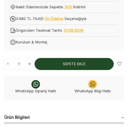
Nakit Ödemenizde Sepette
%10
İndirim!
3.980 TL (%40)
Ön Ödeme
Seçeneğiyle
Öngörülen Teslimat Tarihi:
31.08.2026
Kurulum & Montaj
SEPETE EKLE
WhatsApp Sipariş Hattı
WhatsApp Bilgi Hattı
Ürün Bilgileri