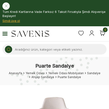
Tüm Kredi Kartlarına Vade Farksız 6 Taksit Fırsatıyla Şimdi Alışverişe
Başlayın!
Şimdi üye ol
0
Puarte Sandalye
Anasayfa
Yemek Odası
Yemek Odası Mobilyaları
Sandalye
Ahşap Sandalye
Puarte Sandalye