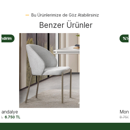
Bu Ürünlerimize de Göz Atabilirsiniz
Benzer Ürünler
%14 İndirim
Monica Sandalye
8.750
TL
7.500
TL