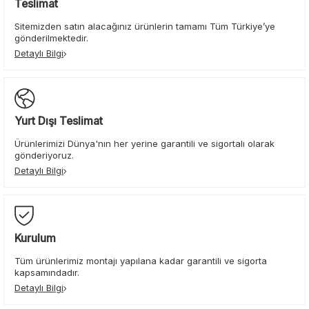
Teslimat
Sitemizden satın alacağınız ürünlerin tamamı Tüm Türkiye’ye
gönderilmektedir.
Detaylı Bilgi
Yurt Dışı Teslimat
Ürünlerimizi Dünya'nın her yerine garantili ve sigortalı olarak
gönderiyoruz.
Detaylı Bilgi
Kurulum
Tüm ürünlerimiz montajı yapılana kadar garantili ve sigorta
kapsamındadır.
Detaylı Bilgi