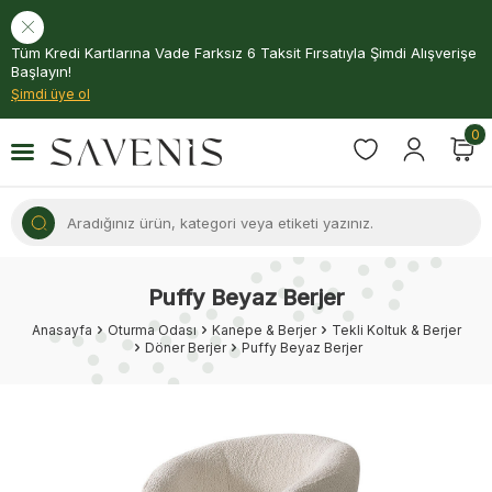
Tüm Kredi Kartlarına Vade Farksız 6 Taksit Fırsatıyla Şimdi Alışverişe
Başlayın!
Şimdi üye ol
0
Puffy Beyaz Berjer
Anasayfa
Oturma Odası
Kanepe & Berjer
Tekli Koltuk & Berjer
Döner Berjer
Puffy Beyaz Berjer