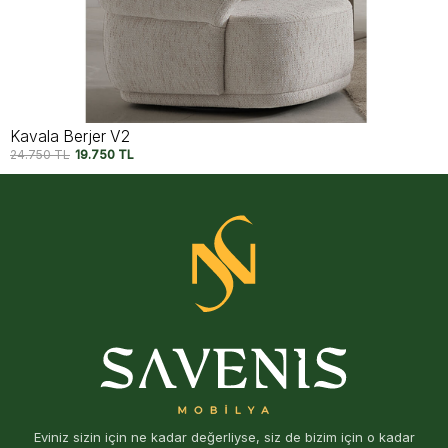
Kavala Berjer
24.750
TL
19.750
TL
Eviniz sizin için ne kadar değerliyse, siz de bizim için o kadar