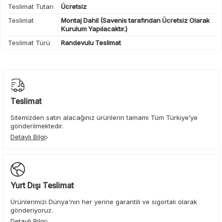
Teslimat Tutarı
Ücretsiz
Teslimat
Montaj Dahil (Savenis tarafından Ücretsiz Olarak
Kurulum Yapılacaktır.)
Teslimat Türü
Randevulu Teslimat
Teslimat
Sitemizden satın alacağınız ürünlerin tamamı Tüm Türkiye’ye
gönderilmektedir.
Detaylı Bilgi
Yurt Dışı Teslimat
Ürünlerimizi Dünya'nın her yerine garantili ve sigortalı olarak
gönderiyoruz.
Detaylı Bilgi