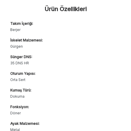
Ürün Özellikleri
Takım İçeriği:
Berjer
İskelet Malzemesi:
Gürgen
Sünger DNS:
35 DNS HR
Oturum Yapısı:
Orta Sert
Kumaş Türü:
Dokuma
Fonksiyon:
Döner
Ayak Malzemesi:
Metal