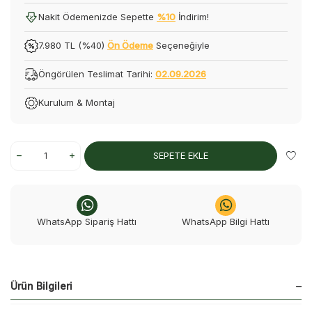
Nakit Ödemenizde Sepette
%10
İndirim!
7.980 TL (%40)
Ön Ödeme
Seçeneğiyle
Öngörülen Teslimat Tarihi:
02.09.2026
Kurulum & Montaj
SEPETE EKLE
WhatsApp Sipariş Hattı
WhatsApp Bilgi Hattı
Ürün Bilgileri