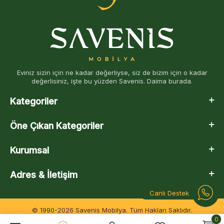
Eviniz sizin için ne kadar değerliyse, siz de bizim için o kadar
değerlisiniz, işte bu yüzden Savenis. Daima burada.
Kategoriler
Öne Çıkan Kategoriler
Kurumsal
Adres & İletişim
Canlı Destek
© 1990-2026 Savenis Mobilya. Tüm Hakları Saklıdır.
0