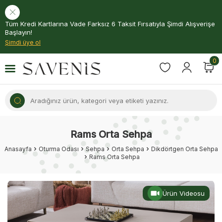
Tüm Kredi Kartlarına Vade Farksız 6 Taksit Fırsatıyla Şimdi Alışverişe
Başlayın!
Şimdi üye ol
0
Rams Orta Sehpa
Anasayfa
Oturma Odası
Sehpa
Orta Sehpa
Dikdörtgen Orta Sehpa
Rams Orta Sehpa
Ürün Videosu