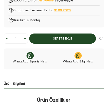
9.000 TL (%40)
Ön Ödeme
Seçeneğiyle
Öngörülen Teslimat Tarihi:
01.09.2026
Kurulum & Montaj
SEPETE EKLE
WhatsApp Sipariş Hattı
WhatsApp Bilgi Hattı
Ürün Bilgileri
Ürün Özellikleri