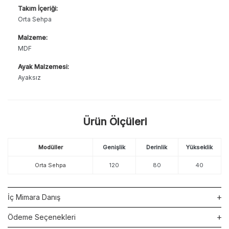
Takım İçeriği:
Orta Sehpa
Malzeme:
MDF
Ayak Malzemesi:
Ayaksız
Ürün Ölçüleri
Modüller
Genişlik
Derinlik
Yükseklik
Orta Sehpa
120
80
40
İç Mimara Danış
Ödeme Seçenekleri