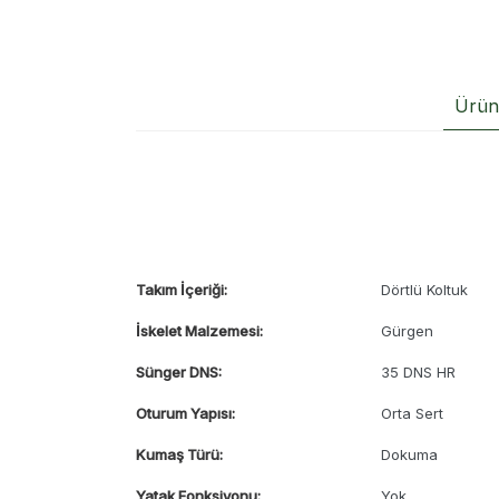
Ürün 
Takım İçeriği:
Dörtlü Koltuk
İskelet Malzemesi:
Gürgen
Sünger DNS:
35 DNS HR
Oturum Yapısı:
Orta Sert
Kumaş Türü:
Dokuma
Yatak Fonksiyonu:
Yok