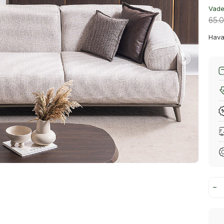
Vade 
65.
Hava