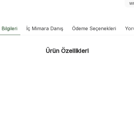
Wh
Bilgileri
İç Mimara Danış
Ödeme Seçenekleri
Yor
Ürün Özellikleri