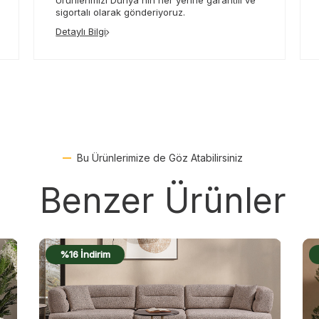
Ürünlerimizi Dünya'nın her yerine garantili ve
sigortalı olarak gönderiyoruz.
Detaylı Bilgi
Bu Ürünlerimize de Göz Atabilirsiniz
Benzer Ürünler
%19 İndirim