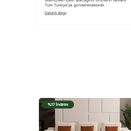
Sitemizden satın alacağınız ürünlerin tamamı
Tüm Türkiye’ye gönderilmektedir.
Detaylı Bilgi
%16 İndirim