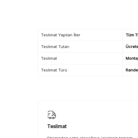
Teslimat Yapılan İller
Tüm T
Teslimat Tutarı
Ücrets
Teslimat
Montaj
Teslimat Türü
Randev
Teslimat