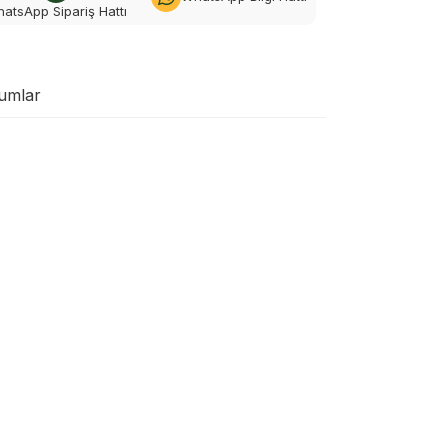
atsApp Sipariş Hattı
umlar